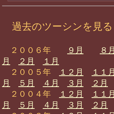
過去のツーシンを見る
２００６年
９月
８
月
２月
１月
２００５年
１２月
１１
月
５月
４月
３月
２月
２００４年
１２月
１１
月
５月
４月
３月
２月