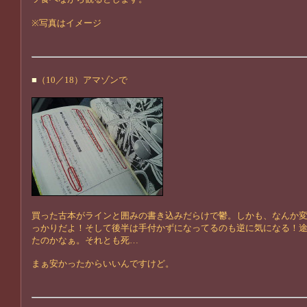
※写真はイメージ
■
（10／18）アマゾンで
買った古本がラインと囲みの書き込みだらけで鬱。しかも、なんか
っかりだよ！そして後半は手付かずになってるのも逆に気になる！
たのかなぁ。それとも死…
まぁ安かったからいいんですけど。