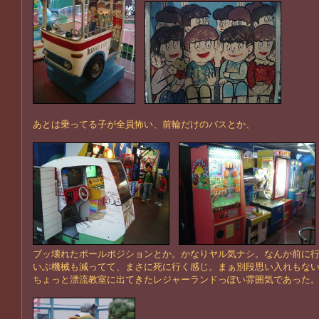
あとは乗ってる子が全員怖い、前輪だけのバスとか、
ブッ壊れたポールポジションとか。かなりヤル気ナシ。なんか前に
いぶ機械も減ってて、まさに死に行く感じ。まぁ別段思い入れもな
ちょっと漂流教室に出てきたレジャーランドっぽい雰囲気であった