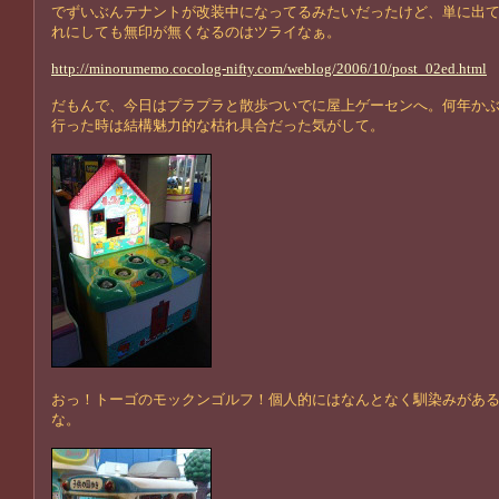
でずいぶんテナントが改装中になってるみたいだったけど、単に出
れにしても無印が無くなるのはツライなぁ。
http://minorumemo.cocolog-nifty.com/weblog/2006/10/post_02ed.html
だもんで、今日はプラプラと散歩ついでに屋上ゲーセンへ。何年か
行った時は結構魅力的な枯れ具合だった気がして。
おっ！トーゴのモックンゴルフ！個人的にはなんとなく馴染みがあ
な。