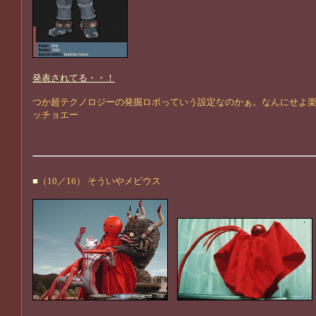
発表されてる・・！
つか超テクノロジーの発掘ロボっていう設定なのかぁ。なんにせよ楽
ッチョエー
■
（10／16） そういやメビウス