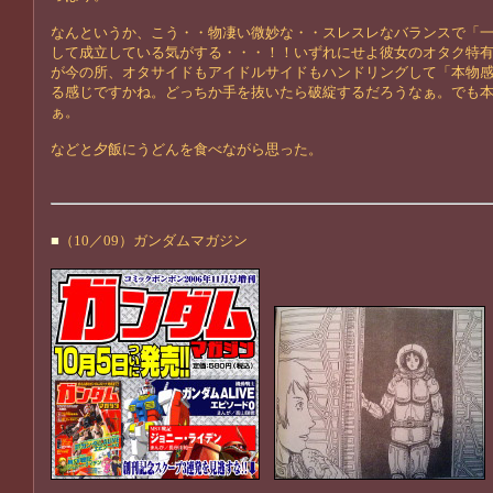
なんというか、こう・・物凄い微妙な・・スレスレなバランスで「
して成立している気がする・・・！！いずれにせよ彼女のオタク特
が今の所、オタサイドもアイドルサイドもハンドリングして「本物
る感じですかね。どっちか手を抜いたら破綻するだろうなぁ。でも
ぁ。
などと夕飯にうどんを食べながら思った。
■
（10／09）ガンダムマガジン