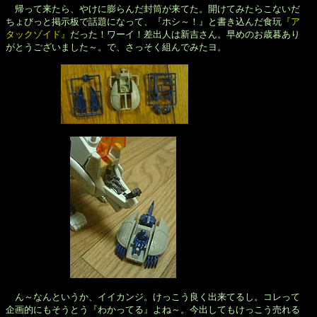
帰って来たら、やけに膨らんだ封筒が来てた。開けてみたらこないだ

ちょびっと掲示板で話題になって、『ホシ～！』と書き込んだ食玩
『ア

タックゾイド』
だった！ワーイ！差出人は新吉さん。早めのお歳暮あり

がとうございました～。で、さっそく組んでみたヨ。

　ん～なんというか、イイカンジ。けっこう良く出来てるし。コレって

企画的にもそうとう『わかってる』よね～。今出してもけっこう売れる
