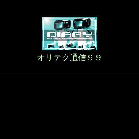
オリテク通信９９