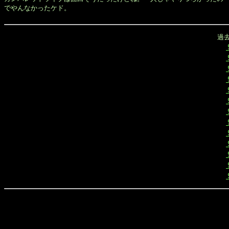
でやんなかったケド。

過