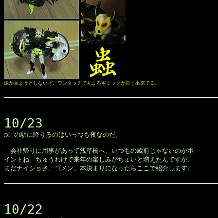
嫁が見ようとしないぞ。ワンタッチで丸まるギミックが良く出来てる。
10/23

◯この駅に降りるのはいっつも夜なのだ。

　会社帰りに用事があって浅草橋へ。いつもの蔵前じゃないのがポ

イントね。ちゅうわけで来年の楽しみがちょいと増えたんですが、

まだナイショさ。ゴメン。本決まりになったらここで紹介します。

10/22