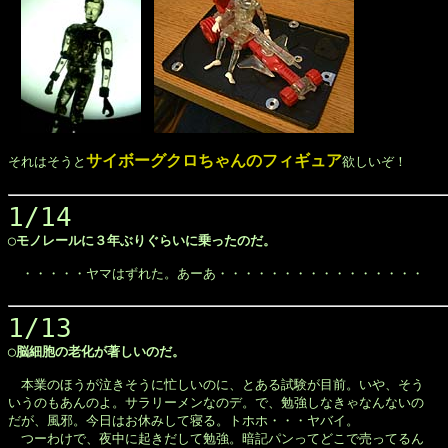
サイボーグクロちゃんのフィギュア
それはそうと
欲しいぞ！

1/14
◯モノレールに３年ぶりぐらいに乗ったのだ。
　・・・・・ヤマはずれた。あーあ・・・・・・・・・・・・・・・・

1/13
◯脳細胞の老化が著しいのだ。
　本業のほうが泣きそうに忙しいのに、とある試験が目前。いや、そう

いうのもあんのよ。サラリーメンなのデ。で、勉強しなきゃなんないの

だが、風邪。今日はお休みして寝る。トホホ・・・ヤバイ。

　つーわけで、夜中に起きだして勉強。暗記パンってどこで売ってるん
