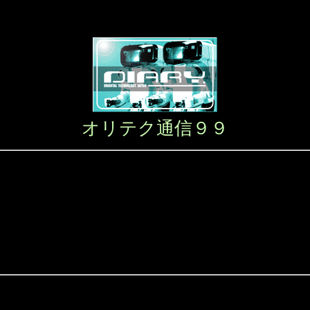
オリテク通信９９