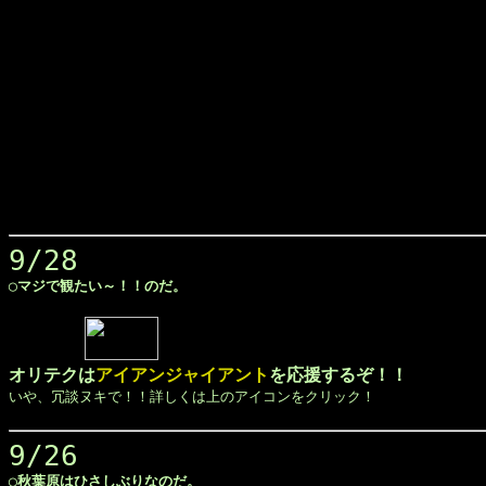
9/28
◯マジで観たい～！！のだ。
オリテクは
アイアンジャイアント
を応援するぞ！！

いや、冗談ヌキで！！詳しくは上のアイコンをクリック！

9/26
◯秋葉原はひさしぶりなのだ。