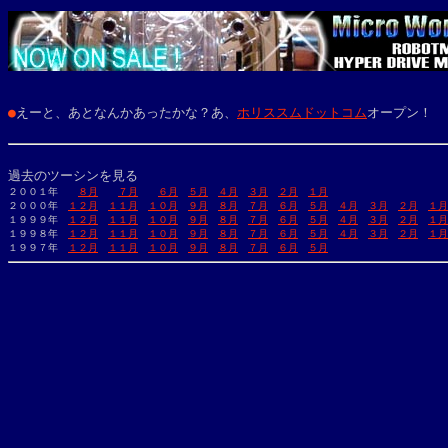
●
えーと、あとなんかあったかな？あ、
ホリススムドットコム
オープン！
過去のツーシンを見る
２００１年　　
８月
７月
６月
５月
４月
３月
２月
１月
２０００年　
１２月
１１月
１０月
９月
８月
７月
６月
５月
４月
３月
２月
１月
１９９９年　
１２月
１１月
１０月
９月
８月
７月
６月
５月
４月
３月
２月
１月
１９９８年　
１２月
１１月
１０月
９月
８月
７月
６月
５月
４月
３月
２月
１月
１９９７年　
１２月
１１月
１０月
９月
８月
７月
６月
５月