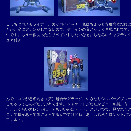
　こっちはコスモライナー。カッコイイ～！！色はちょっと彩度高めだけど
　とか、変にアレンジしてないので、デザインの良さがよく再現されてて、
　いです。もう一個あったらリペイントしたいなぁ。ちなみにキャプテンの
　ュア付き

　んで、コレが悪名高き（笑）超合金グラッグ。いきなりシルバー／ブルー
　しちゃってるのがだいぶキてます。ジャケットがなぜかビニール製。うー
　てここくらいオレンジにしてもいいのに・・・。といいつつ、見なれると
　コレで味があって気に入ってるんですけどね。あ、もちろんロケットパン
　フォルト。
