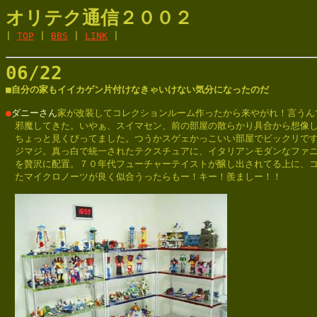
オリテク通信２００２

| 
TOP
 | 
BBS
 | 
LINK
 |

06/22

■自分の家もイイカゲン片付けなきゃいけない気分になったのだ
●
ダニーさん
家が改装してコレクションルーム作ったから来やがれ！言うんで
　邪魔してきた。いやぁ、スイマセン、前の部屋の散らかり具合から想像し
　ちょっと見くびってました。つうかスゲェかっこいい部屋でビックリです
　ジマジ。真っ白で統一されたテクスチュアに、イタリアンモダンなファニ
　を贅沢に配置。７０年代フューチャーテイストが醸し出されてる上に、コ
　たマイクロノーツが良く似合うったらもー！キー！羨ましー！！
