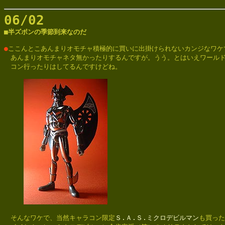
06/02

■半ズボンの季節到来なのだ
●
ここんとこあんまりオモチャ積極的に買いに出掛けられないカンジなワケで
　あんまりオモチャネタ無かったりするんですが。うう。とはいえワールド
　コン行ったりはしてるんですけどね。

　そんなワケで、当然キャラコン限定
Ｓ.Ａ.Ｓ.ミクロデビルマン
も買った