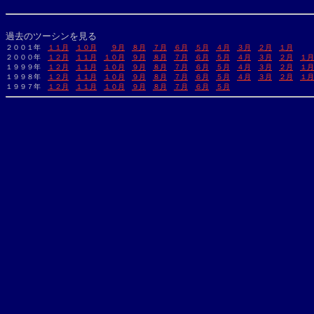
過去のツーシンを見る
２００１年　
１１月
１０月
９月
８月
７月
６月
５月
４月
３月
２月
１月
２０００年　
１２月
１１月
１０月
９月
８月
７月
６月
５月
４月
３月
２月
１月
１９９９年　
１２月
１１月
１０月
９月
８月
７月
６月
５月
４月
３月
２月
１月
１９９８年　
１２月
１１月
１０月
９月
８月
７月
６月
５月
４月
３月
２月
１月
１９９７年　
１２月
１１月
１０月
９月
８月
７月
６月
５月