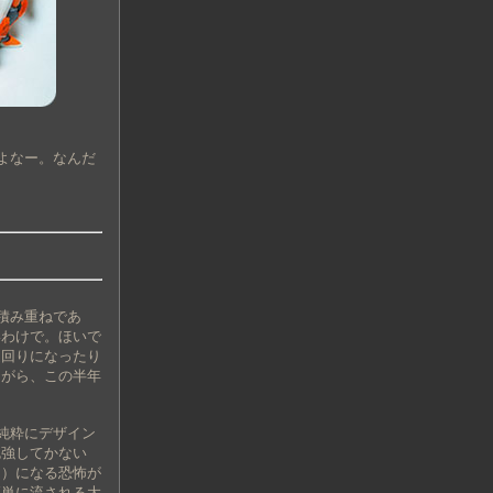
よなー。なんだ
積み重ねであ
いわけで。ほいで
遠回りになったり
ながら、この半年
純粋にデザイン
勉強してかない
ィ）になる恐怖が
簡単に流される大