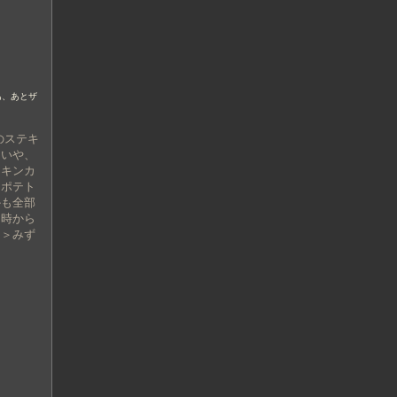
あ、あとザ
のステキ
。いや、
チキンカ
にポテト
かも全部
２時から
た＞みず