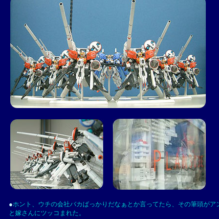
●
ホント、ウチの会社バカばっかりだなぁとか言ってたら、その筆頭がア
と嫁さんにツッコまれた。