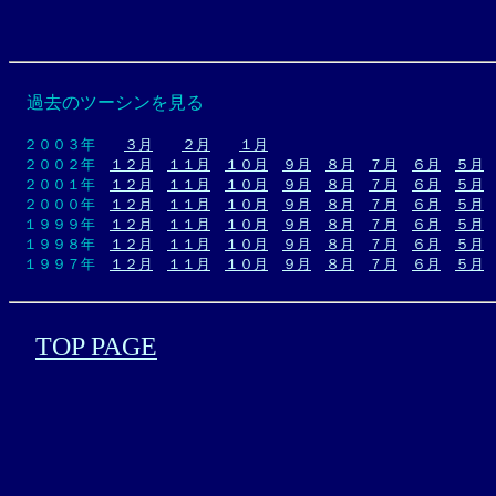
過去のツーシンを見る
２００３年
３月
２月
１月
２００２年
１２月
１１月
１０月
９月
８月
７月
６月
５月
２００１年
１２月
１１月
１０月
９月
８月
７月
６月
５月
２０００年
１２月
１１月
１０月
９月
８月
７月
６月
５月
１９９９年
１２月
１１月
１０月
９月
８月
７月
６月
５月
１９９８年
１２月
１１月
１０月
９月
８月
７月
６月
５月
１９９７年
１２月
１１月
１０月
９月
８月
７月
６月
５月
TOP PAGE