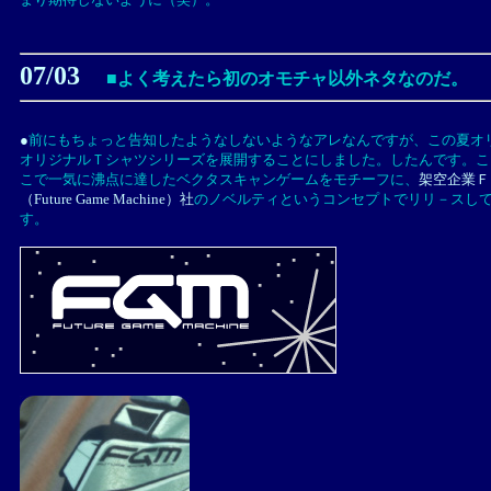
07/03
■よく考えたら初のオモチャ以外ネタなのだ。
●
前にもちょっと告知したようなしないようなアレなんですが、この夏オ
オリジナルＴシャツシリーズを展開することにしました。したんです。こ
こで一気に沸点に達したベクタスキャンゲームをモチーフに、
架空企業Ｆ
（Future Game Machine）社
のノベルティというコンセプトでリリ－スし
す。