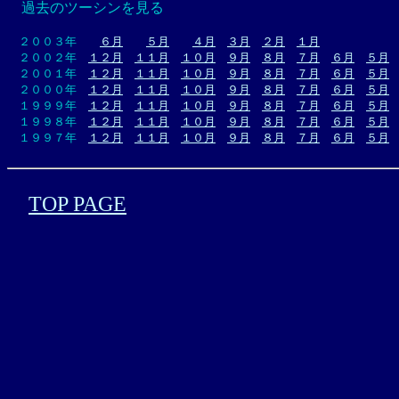
過去のツーシンを見る
２００３年
６月
５月
４月
３月
２月
１月
２００２年
１２月
１１月
１０月
９月
８月
７月
６月
５月
２００１年
１２月
１１月
１０月
９月
８月
７月
６月
５月
２０００年
１２月
１１月
１０月
９月
８月
７月
６月
５月
１９９９年
１２月
１１月
１０月
９月
８月
７月
６月
５月
１９９８年
１２月
１１月
１０月
９月
８月
７月
６月
５月
１９９７年
１２月
１１月
１０月
９月
８月
７月
６月
５月
TOP PAGE