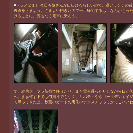
■
（５／２１） 今日も嫁さんが出掛けるらしいので、遅いランチの
裏道をさまよう。さまよい飽きたので一旦帰宅するも、なんかもっ
けることに。宛もなく電車に乗ろう。
で、結局フラフラ新宿で降りたり、また電車乗ったりしながら日が
へ。まぁ何するでも何買うでもなく、リバティやらゴールデンエイ
て帰ってきたよ。秋葉のガードの裏側のテクスチャってかっこいい