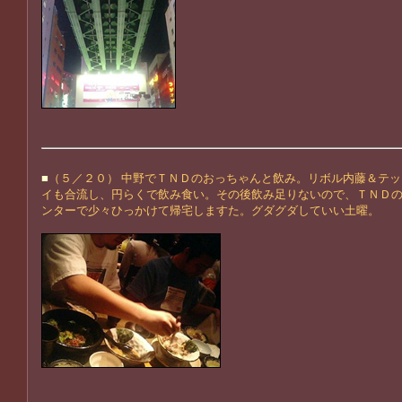
■
（５／２０） 中野でＴＮＤのおっちゃんと飲み。リボル内藤＆テ
イも合流し、円らくで飲み食い。その後飲み足りないので、ＴＮＤ
ンターで少々ひっかけて帰宅しますた。グダグダしていい土曜。