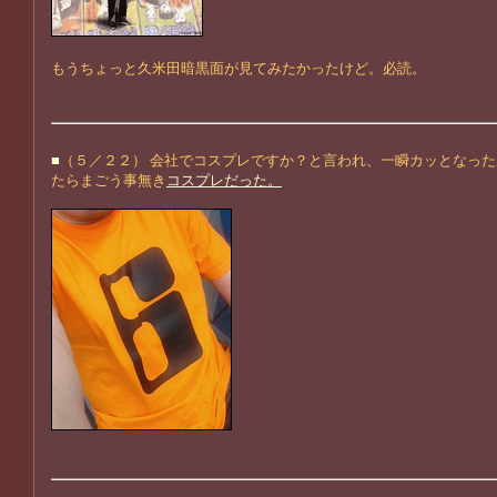
もうちょっと久米田暗黒面が見てみたかったけど。必読。
■
（５／２２） 会社でコスプレですか？と言われ、一瞬カッとなっ
たらまごう事無き
コスプレだった。