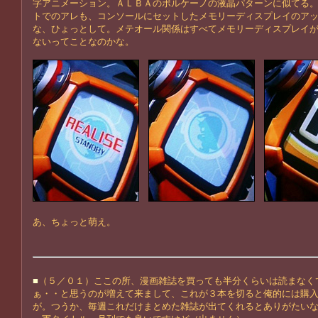
字アニメーション。ＡＬＢＡのボルケーノの液晶パターンに似てる
トでのアレも、コンソールにセットしたメモリーディスプレイのア
な、ひょっとして。メテオール関係はすべてメモリーディスプレイ
ないってことなのかな。
あ、ちょっと萌え。
■
（５／０１）ここの所、漫画雑誌を買っても半分くらいは読まなく
ぁ・・と思うのが増えて来まして、これが３本を切ると俺的には購
が。つうか、毎週これだけまとめた雑誌が出てくれるとありがたい