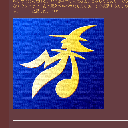
れなかったんだけど、やっぱ本当なんだなぁ、と寂しくもあり、で
なくウソっぽい。あの魔女ベルバラだもんなぁ。すぐ復活するんじ
ぁ。・・・と思った。R.I.P.