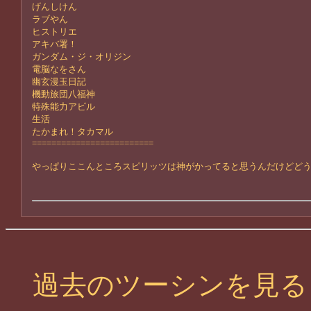
げんしけん
ラブやん
ヒストリエ
アキバ署！
ガンダム・ジ・オリジン
電脳なをさん
幽玄漫玉日記
機動旅団八福神
特殊能力アビル
生活
たかまれ！タカマル
=========================
やっぱりここんところスピリッツは神がかってると思うんだけどど
過去のツーシンを見る