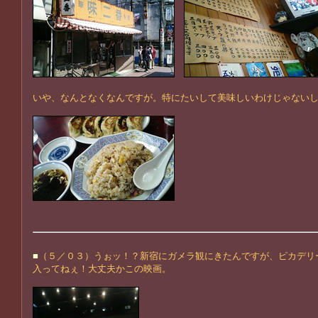
いや、なんとなくなんですが。特にたいして美味しいわけじゃない
■
（５／０３）うぉッ！？新宿にガメラ観にきたんですが、ピカデリ
入ってねぇ！大丈夫かこの映画。