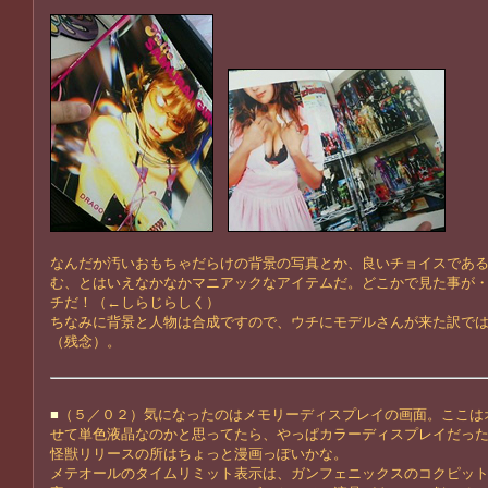
なんだか汚いおもちゃだらけの背景の写真とか、良いチョイスであ
む、とはいえなかなかマニアックなアイテムだ。どこかで見た事が
チだ！（←しらじらしく）
ちなみに背景と人物は合成ですので、ウチにモデルさんが来た訳で
（残念）。
■
（５／０２）気になったのはメモリーディスプレイの画面。ここは
せて単色液晶なのかと思ってたら、やっぱカラーディスプレイだっ
怪獣リリースの所はちょっと漫画っぽいかな。
メテオールのタイムリミット表示は、ガンフェニックスのコクピッ