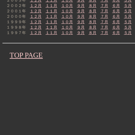
２００３年
１２月
１１月
１０月
９月
８月
７月
６月
５月
２００２年
１２月
１１月
１０月
９月
８月
７月
６月
５月
２００１年
１２月
１１月
１０月
９月
８月
７月
６月
５月
２０００年
１２月
１１月
１０月
９月
８月
７月
６月
５月
１９９９年
１２月
１１月
１０月
９月
８月
７月
６月
５月
１９９８年
１２月
１１月
１０月
９月
８月
７月
６月
５月
１９９７年
１２月
１１月
１０月
９月
８月
７月
６月
５月
TOP PAGE