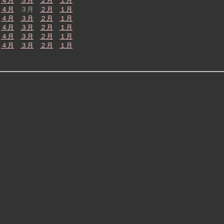
４月
３月
２月
１月
４月
３月
２月
１月
４月
３月
２月
１月
４月
３月
２月
１月
４月
３月
２月
１月
４月
３月
２月
１月