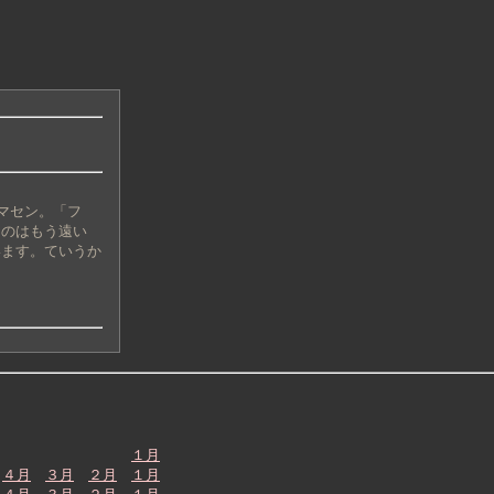
マセン。「フ
たのはもう遠い
います。ていうか
５年
１月
４月
３月
２月
１月