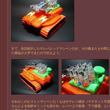
さて、先日紹介したテレパレッドマシーンだが、その後またもや同
た商品が入手できたので伝えよう。
それがこのピストンマシーンだ！もはやテレパ成分（マグネット不
カムによる知的ギミックも排され、レバー上で前身、下で後退。と