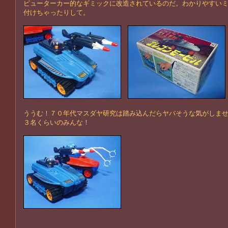
ピューターカー的なギミックに改造されているのだ。わかりやすい
付けちゃったりして。
ううむ！７０年代マスダヤ研究は踏み込んだらヤバそうな気がしま
３名くらいのみんな！