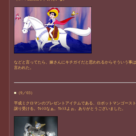
などと言ってたら、嫁さんにキチガイだと思われるからそういう事
言われた。
■
（9／03）
平成ミクロマンのプレゼントアイテムである、ロボットマンゴース
譲り受ける。ｳﾚｼｽなぁ。ｳﾚｼｽよぉ。ありがとうございました。