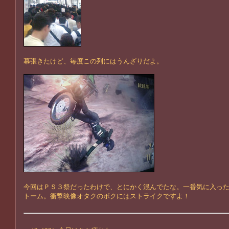
幕張きたけど、毎度この列にはうんざりだよ。
今回はＰＳ３祭だったわけで、とにかく混んでたな。一番気に入っ
トーム。衝撃映像オタクのボクにはストライクですよ！