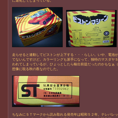
に退化してしまっている。
走らせると連動してピストンが上下する・・・らしい。いや、電池
てないんですけど。カラーリングも派手になって、独特のマスダヤ
われてしまっているが、ひょっとしたら輸出前提だったのかもなぁ
想像に耽る秋の夜なのでした。
ちなみにＳＴマークから読み取れる発売年は昭和５２年。テレパレ