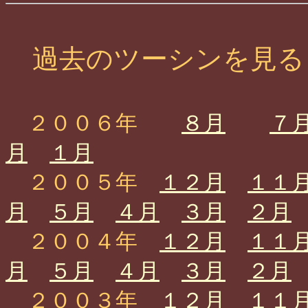
過去のツーシンを見る
２００６年
８月
７
月
１月
２００５年
１２月
１１
月
５月
４月
３月
２月
２００４年
１２月
１１
月
５月
４月
３月
２月
２００３年
１２月
１１