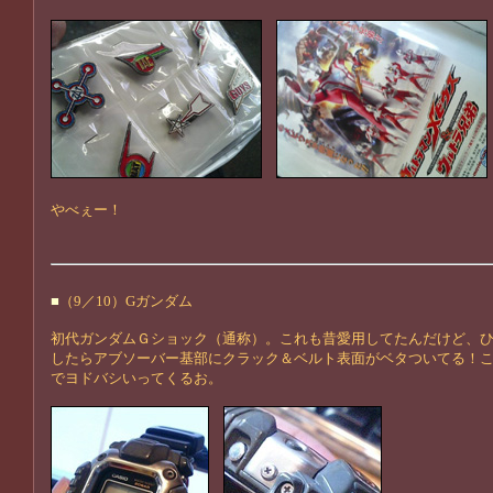
やべぇー！
■
（9／10）Gガンダム
初代ガンダムＧショック（通称）。これも昔愛用してたんだけど、
したらアブソーバー基部にクラック＆ベルト表面がベタついてる！
でヨドバシいってくるお。