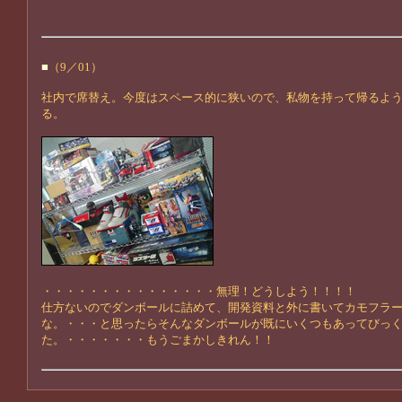
■
（9／01）
社内で席替え。今度はスペース的に狭いので、私物を持って帰るよ
る。
・・・・・・・・・・・・・・・無理！どうしよう！！！！
仕方ないのでダンボールに詰めて、開発資料と外に書いてカモフラ
な。・・・と思ったらそんなダンボールが既にいくつもあってびっ
た。・・・・・・・もうごまかしきれん！！