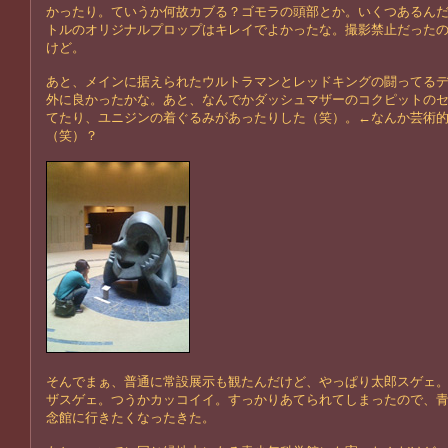
かったり。ていうか何故カブる？ゴモラの頭部とか。いくつあるん
トルのオリジナルプロップはキレイでよかったな。撮影禁止だった
けど。
あと、メインに据えられたウルトラマンとレッドキングの闘ってる
外に良かったかな。あと、なんでかダッシュマザーのコクピットの
てたり、ユニジンの着ぐるみがあったりした（笑）。←なんか芸術
（笑）？
そんでまぁ、普通に常設展示も観たんだけど、やっぱり太郎スゲェ
ザスゲェ。つうかカッコイイ。すっかりあてられてしまったので、
念館に行きたくなったきた。