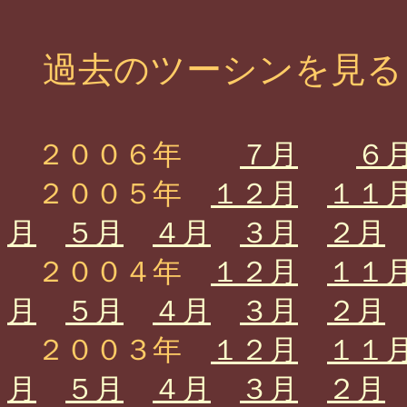
過去のツーシンを見る
２００６年
７月
６
２００５年
１２月
１１
月
５月
４月
３月
２月
２００４年
１２月
１１
月
５月
４月
３月
２月
２００３年
１２月
１１
月
５月
４月
３月
２月