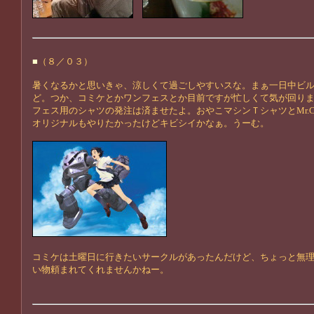
■
（８／０３）
暑くなるかと思いきゃ、涼しくて過ごしやすいスな。まぁ一日中ビ
ど。つか、コミケとかワンフェスとか目前ですが忙しくて気が回り
フェス用のシャツの発注は済ませたよ。おやこマシンＴシャツとMr.Col
オリジナルもやりたかったけどキビシイかなぁ。うーむ。
コミケは土曜日に行きたいサークルがあったんだけど、ちょっと無
い物頼まれてくれませんかねー。