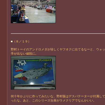
■
（８／１９）
野村トーイのアンドロメダが珍しくヤフオクに出てるなーと、ウォ
手が出ない値段に。
何十年かぶりに作ってみたいな。野村版はデスバテーターが付属し
ったな。あと、このシリーズ台座がラメクリアでなんかいい。