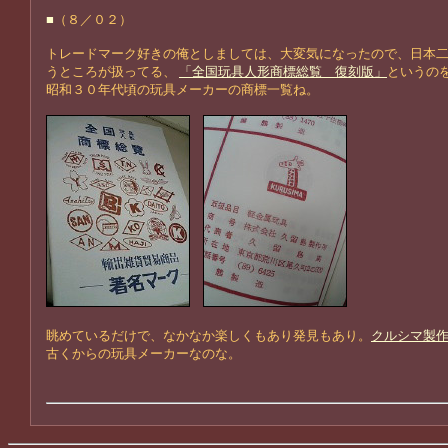
■
（８／０２）
トレードマーク好きの俺としましては、大変気になったので、日本
うところが扱ってる、
「全国玩具人形商標総覧 復刻版」
というの
昭和３０年代頃の玩具メーカーの商標一覧ね。
眺めているだけで、なかなか楽しくもあり発見もあり。
クルシマ製
古くからの玩具メーカーなのな。