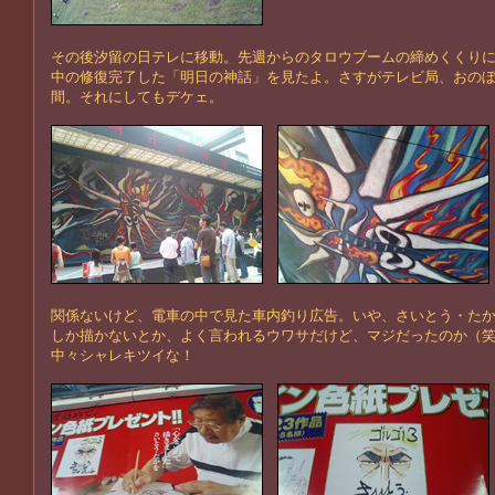
その後汐留の日テレに移動。先週からのタロウブームの締めくくり
中の修復完了した「明日の神話」を見たよ。さすがテレビ局、おの
間。それにしてもデケェ。
関係ないけど、電車の中で見た車内釣り広告。いや、さいとう・た
しか描かないとか、よく言われるウワサだけど、マジだったのか（
中々シャレキツイな！