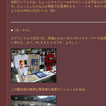
次回ワンフェスは、ちょっとスケジュールがキビシくなる予定なの
す。ひょっとしたらなんか再販でお茶濁すかも・・・いや、今から
ようならやめた方がいいな（笑）。
■
（８／２０）
さてワンフェス当日です。現場からオハヨウゴザイマス！ブース設
い卓だな、オイ。No.Ａ３２-１４です。よろしく～
この開会前の無用な緊張感も毎度テンション上がるね。