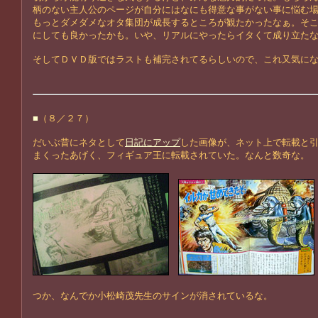
柄のない主人公のページが自分にはなにも得意な事がない事に悩む
もっとダメダメなオタ集団が成長するところが観たかったなぁ。そ
にしても良かったかも。いや、リアルにやったらイタくて成り立た
そしてＤＶＤ版ではラストも補完されてるらしいので、これ又気に
■
（８／２７）
だいぶ昔にネタとして
日記にアップ
した画像が、ネット上で転載と
まくったあげく、フィギュア王に転載されていた。なんと数奇な。
つか、なんでか小松崎茂先生のサインが消されているな。