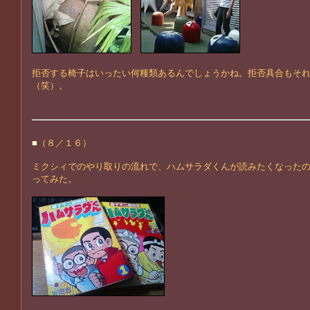
拒否する椅子はいったい何種類あるんでしょうかね。拒否具合もそ
（笑）。
■
（８／１６）
ミクシィでのやり取りの流れで、ハムサラダくんが読みたくなった
ってみた。