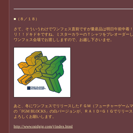
■
（８／１８）
さて、そういうわけでワンフェス直前ですが量産品は明日午前中着
リ！！ドキドキですね。ミスターカラーのＴシャツをプレオーダー
ワンフェス会場でお渡ししますので、お越し下さいませ。
あと、冬にワンフェスでリリースしたＦＧＭ（フューチャーゲーム
の「FGM BLOCKS」の白バージョンが、ＲＡＩＤ=ＧＩＧでリリー
よろしくお願いします。
http://www.raidgig.com/j/index.html