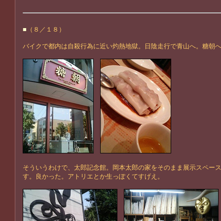
■
（８／１８）
バイクで都内は自殺行為に近い灼熱地獄。日陰走行で青山へ。糖朝へ
そういうわけで、太郎記念館。岡本太郎の家をそのまま展示スペー
す。良かった。アトリエとか生っぽくてすげえ。