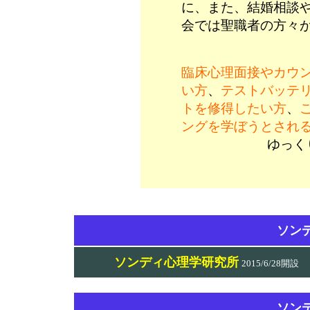
に、また、結婚相談
会では聖職者の方々
臨床心理面接やカウ
い方
、
テストバッテ
トを修得したい方
、
ングを学ぼうとされ
ゆっく
ソン
ソンディ心理学研究所
2015/6/28開設
ソン