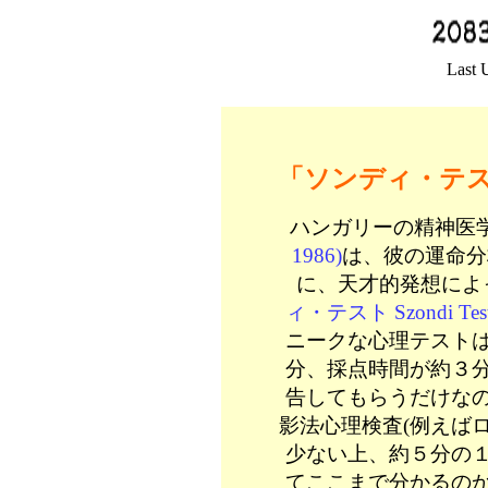
Last 
「ソンディ・テ
ハンガリーの精神医
1986)
は、彼の運命分
に、天才的発想によ
ィ・テスト Szondi Tes
ニークな心理テスト
分、採点時間が約３分
告してもらうだけな
影法心理検査(例えば
少ない上、約５分の
てここまで分かるの