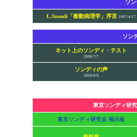
ソン
L.Szondi「衝動病理学」序言
1997/4/17
ソン
ネット上のソンディ・テスト
2009/7/7
ソンディの声
2009/9/6
東京ソンディ研究会(Tok
東京ソンディ研究会 掲示板