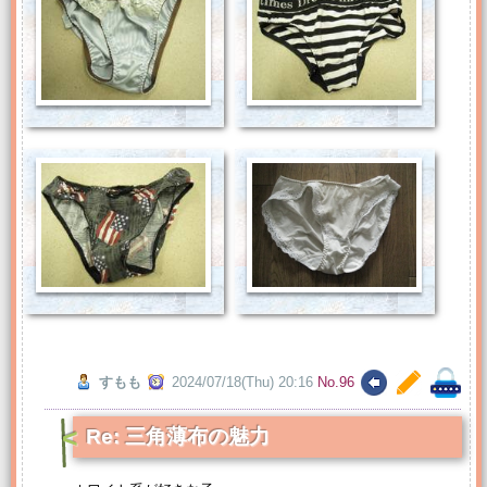
すもも
2024/07/18(Thu) 20:16
No.96
Re: 三角薄布の魅力