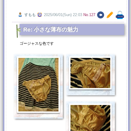
すもも
2025/06/01(Sun) 22:03
No.127
Re: 小さな薄布の魅力
ゴージャスな色です