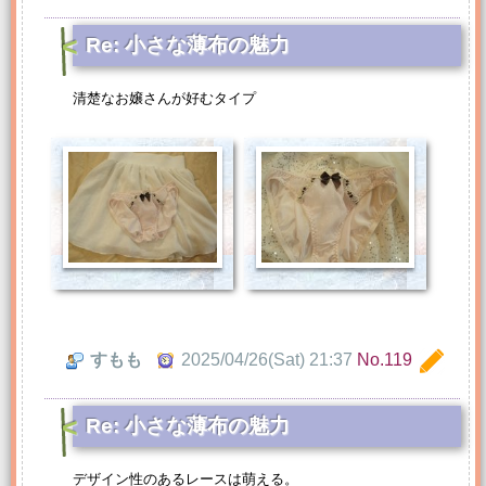
Re: 小さな薄布の魅力
清楚なお嬢さんが好むタイプ
すもも
2025/04/26(Sat) 21:37
No.119
Re: 小さな薄布の魅力
デザイン性のあるレースは萌える。