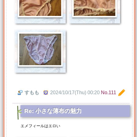
すもも
2024/10/17(Thu) 00:20
No.111
Re: 小さな薄布の魅力
エメフィールはエロい