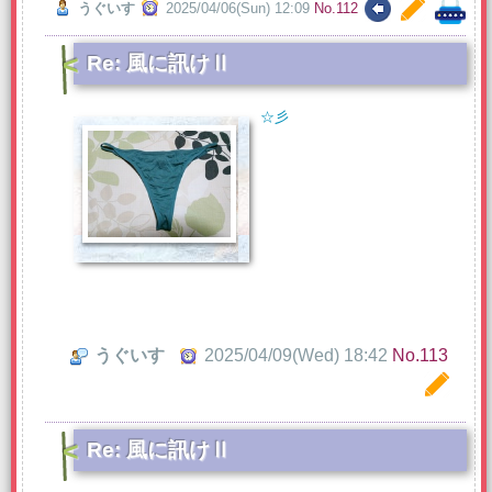
うぐいす
2025/04/06(Sun) 12:09
No.112
Re: 風に訊けⅡ
☆彡
うぐいす
2025/04/09(Wed) 18:42
No.113
Re: 風に訊けⅡ