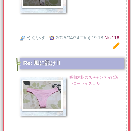
うぐいす
2025/04/24(Thu) 19:18
No.116
Re: 風に訊けⅡ
昭和末期のスキャンティに近
いローライズ☆彡