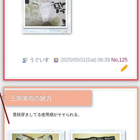
うぐいす
2025/05/31(Sat) 06:39
No.125
三角薄布の魅力
普段穿きしてる使用感がそそられる。