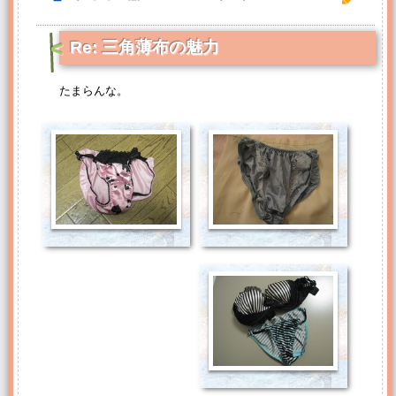
Re: 三角薄布の魅力
たまらんな。