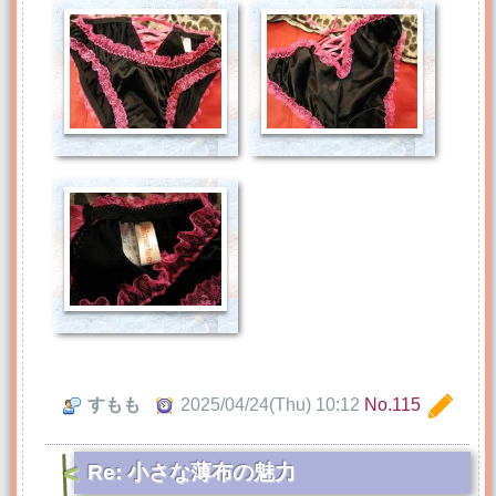
すもも
2025/04/24(Thu) 10:12
No.115
Re: 小さな薄布の魅力