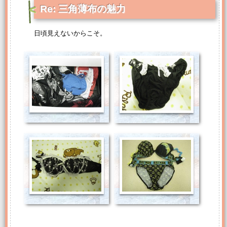
Re: 三角薄布の魅力
日頃見えないからこそ。