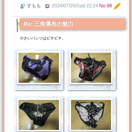
すもも
2024/07/20(Sat) 22:24
No.98
Re: 三角薄布の魅力
小さいパンツはピチピチ。