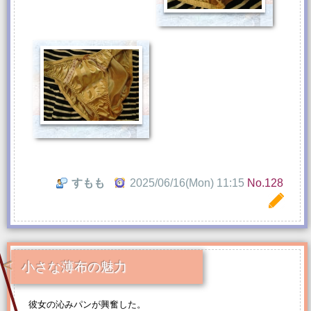
すもも
2025/06/16(Mon) 11:15
No.128
小さな薄布の魅力
彼女の沁みパンが興奮した。