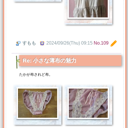
すもも
2024/09/26(Thu) 09:15
No.109
Re: 小さな薄布の魅力
たかが布されど布。