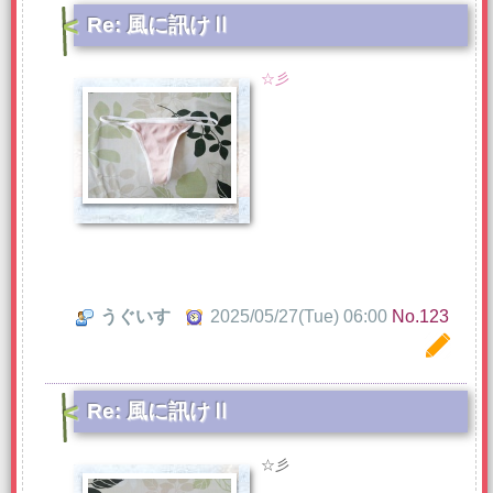
Re: 風に訊けⅡ
☆彡
うぐいす
2025/05/27(Tue) 06:00
No.123
Re: 風に訊けⅡ
☆彡