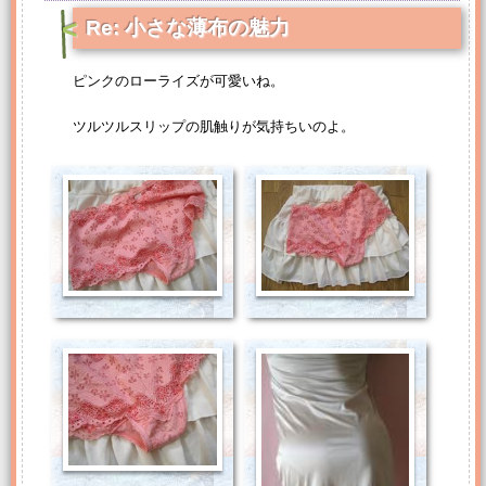
Re: 小さな薄布の魅力
ピンクのローライズが可愛いね。
ツルツルスリップの肌触りが気持ちいのよ。