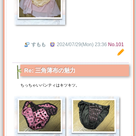
すもも
2024/07/29(Mon) 23:36
No.101
Re: 三角薄布の魅力
ちっちゃいパンティはキツキツ。