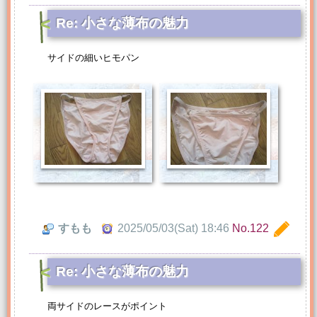
Re: 小さな薄布の魅力
サイドの細いヒモパン
すもも
2025/05/03(Sat) 18:46
No.122
Re: 小さな薄布の魅力
両サイドのレースがポイント