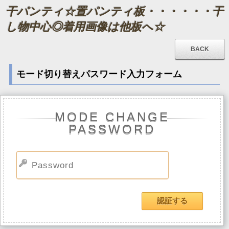
干パンティ☆置パンティ板・・・・・・干
し物中心◎着用画像は他板へ☆
BACK
モード切り替えパスワード入力フォーム
MODE CHANGE
PASSWORD