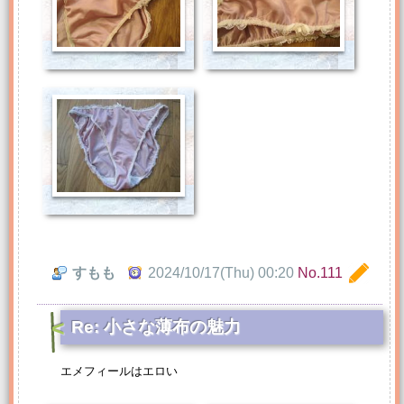
すもも
2024/10/17(Thu) 00:20
No.111
Re: 小さな薄布の魅力
エメフィールはエロい