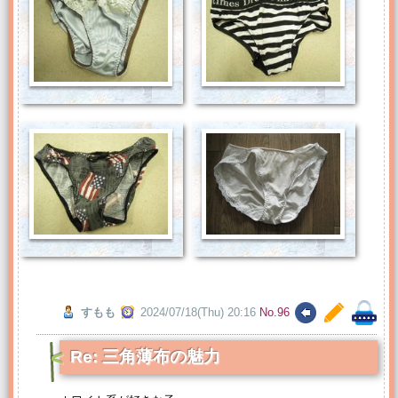
すもも
2024/07/18(Thu) 20:16
No.96
Re: 三角薄布の魅力