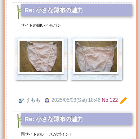
Re: 小さな薄布の魅力
サイドの細いヒモパン
すもも
2025/05/03(Sat) 18:46
No.122
Re: 小さな薄布の魅力
両サイドのレースがポイント