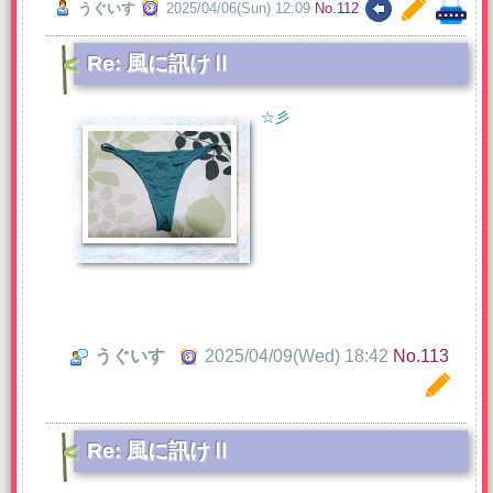
うぐいす
2025/04/06(Sun) 12:09
No.112
Re: 風に訊けⅡ
☆彡
うぐいす
2025/04/09(Wed) 18:42
No.113
Re: 風に訊けⅡ