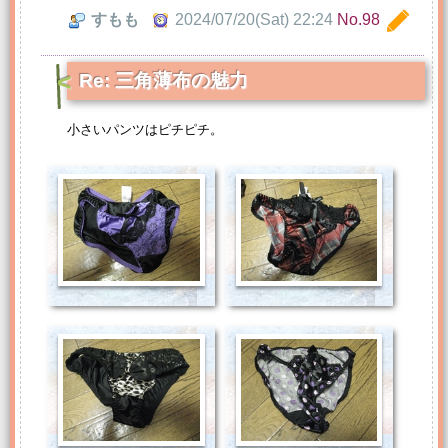
すもも
2024/07/20(Sat) 22:24
No.98
Re: 三角薄布の魅力
小さいパンツはピチピチ。