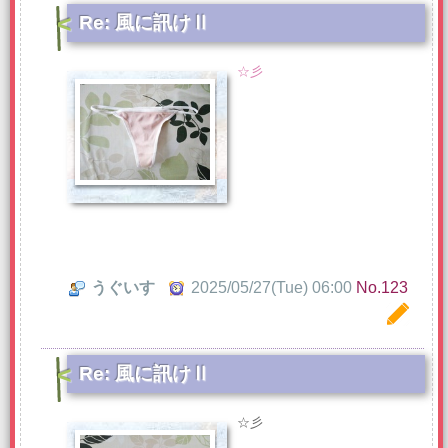
Re: 風に訊けⅡ
☆彡
うぐいす
2025/05/27(Tue) 06:00
No.123
Re: 風に訊けⅡ
☆彡