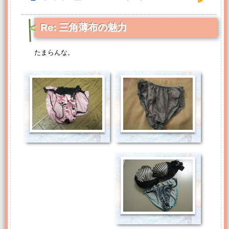
Re: 三角薄布の魅力
たまらんな。