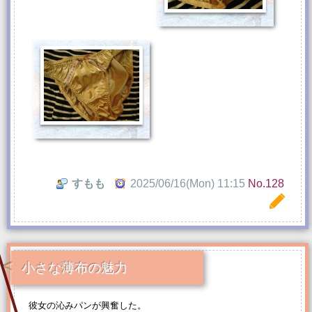
すもも
2025/06/16(Mon) 11:15
No.128
小さな薄布の魅力
彼女の沁みパンが興奮した。