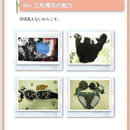
Re: 三角薄布の魅力
日頃見えないからこそ。