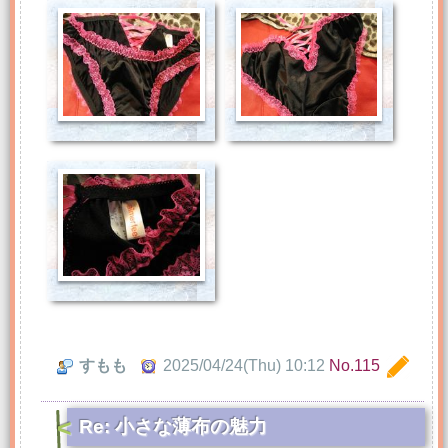
すもも
2025/04/24(Thu) 10:12
No.115
Re: 小さな薄布の魅力