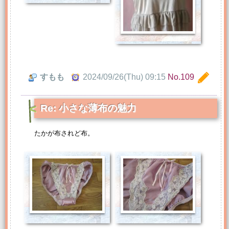
すもも
2024/09/26(Thu) 09:15
No.109
Re: 小さな薄布の魅力
たかが布されど布。