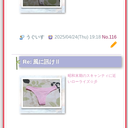
うぐいす
2025/04/24(Thu) 19:18
No.116
Re: 風に訊けⅡ
昭和末期のスキャンティに近
いローライズ☆彡