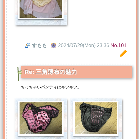
すもも
2024/07/29(Mon) 23:36
No.101
Re: 三角薄布の魅力
ちっちゃいパンティはキツキツ。