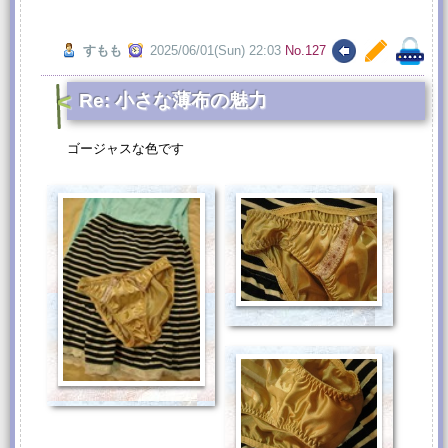
すもも
2025/06/01(Sun) 22:03
No.127
Re: 小さな薄布の魅力
ゴージャスな色です