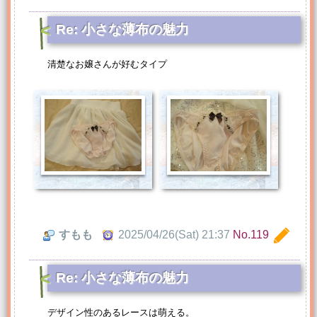
Re: 小さな薄布の魅力
清楚なお嬢さんが好むタイプ
すもも
2025/04/26(Sat) 21:37
No.119
Re: 小さな薄布の魅力
デザイン性のあるレースは萌える。