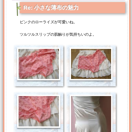
Re: 小さな薄布の魅力
ピンクのローライズが可愛いね。
ツルツルスリップの肌触りが気持ちいのよ。