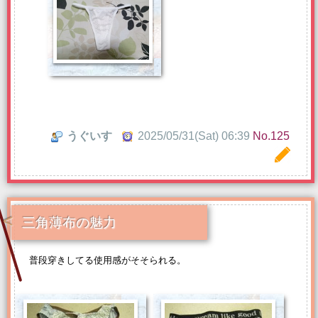
うぐいす
2025/05/31(Sat) 06:39
No.125
三角薄布の魅力
普段穿きしてる使用感がそそられる。