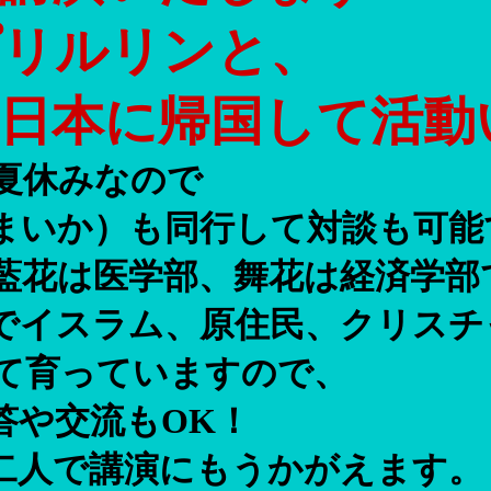
プリルリンと、
に日本に帰国して活動
夏休みなので
まいか）も同行して対談も可能
藍花は医学部、舞花は経済学部
でイスラム、原住民、クリスチ
て育っていますので、
答や交流もOK！
二人で講演にもうかがえます。