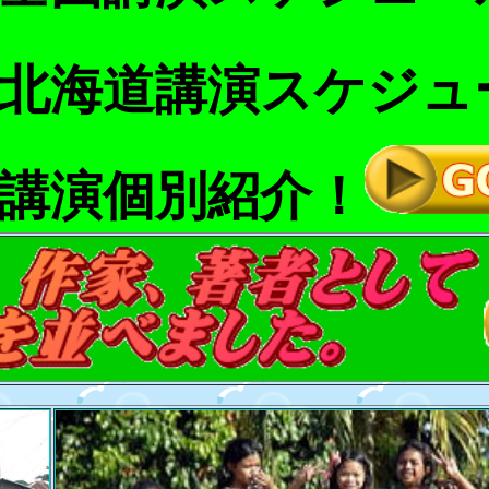
北海道講演スケジュ
講演個別紹介！