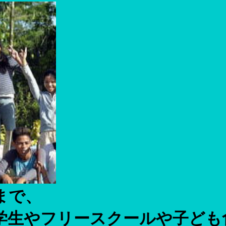
まで、
学生やフリースクールや子ども