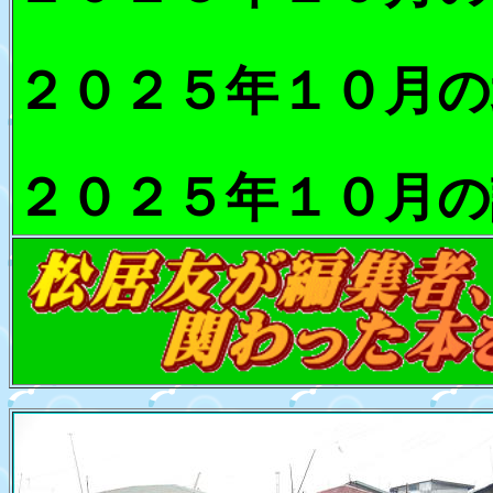
２０２５年１０月の
２０２５年１０月の