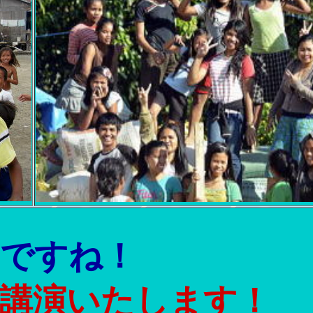
切ですね！
に講演いたします！