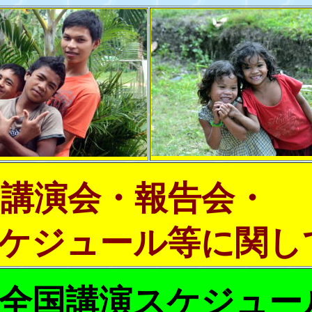
講演会・報告会・
ケジュール等に関し
全国講演スケジュー