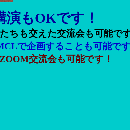
講演もOKです！
もたちも交えた交流会も可能で
MCLで企画することも可能で
ZOOM交流会も可能です！