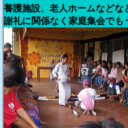
養護施設、老人ホームなどな
謝礼に関係なく家庭集会でも