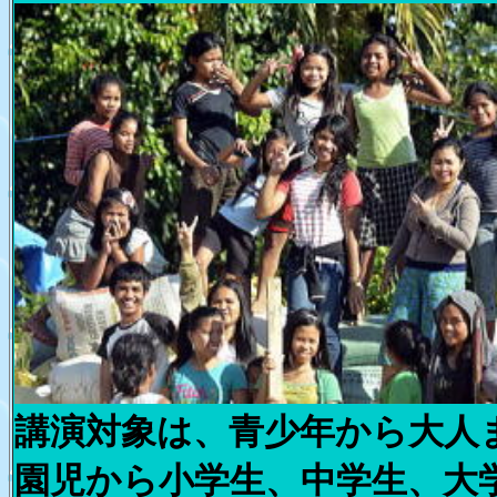
講演対象は、青少年から大人
園児から小学生、中学生、大