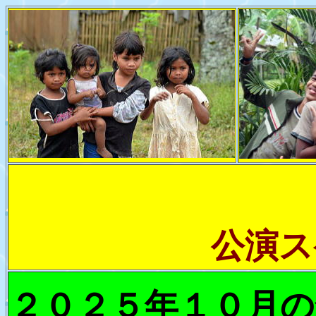
公演ス
２０２５年１０月の