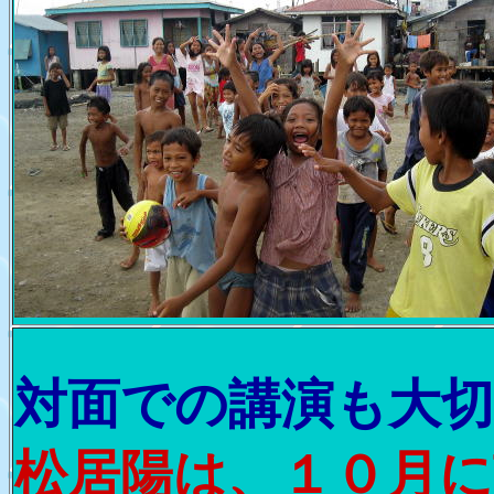
対面での講演も大
松居陽は、１０月