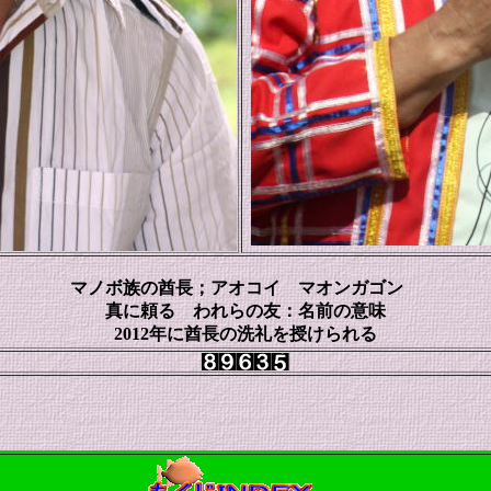
マノボ族の酋長；アオコイ マオンガゴン
真に頼る われらの友：名前の意味
2012年に酋長の洗礼を授けられる