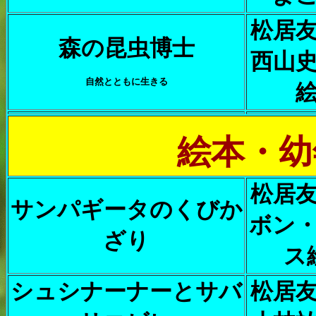
松居
森の昆虫博士
西山
自然とともに生きる
絵本・幼
松居
サンパギータのくびか
ボン
ざり
ス
シュシナーナーとサバ
松居