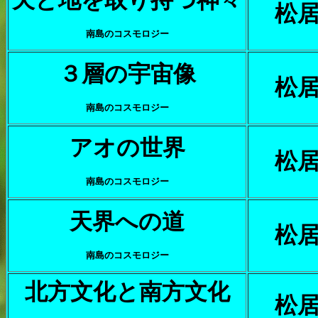
天と地を取り持つ神々
松
南島のコスモロジー
３層の宇宙像
松
南島のコスモロジー
アオの世界
松
南島のコスモロジー
天界への道
松
南島のコスモロジー
北方文化と南方文化
松