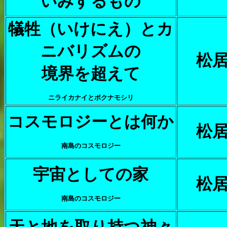
いみするもの
犠牲（いけにえ）とカ
ニバリズムの
松
境界を超えて
ニライカナイとポクナモシリ
コスモロジーとは何か
松
南島のコスモロジー
宇宙としての家
松
南島のコスモロジー