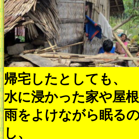
帰宅したとしても、
水に浸かった家や屋根
雨をよけながら眠る
し、