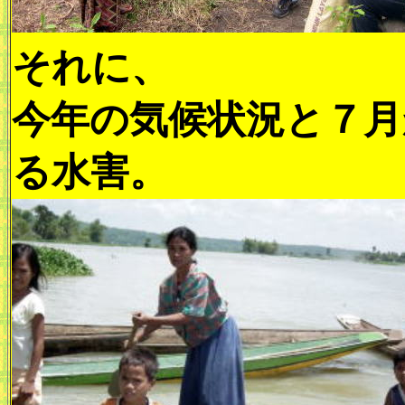
それに、
今年の気候状況と７月
る水害。