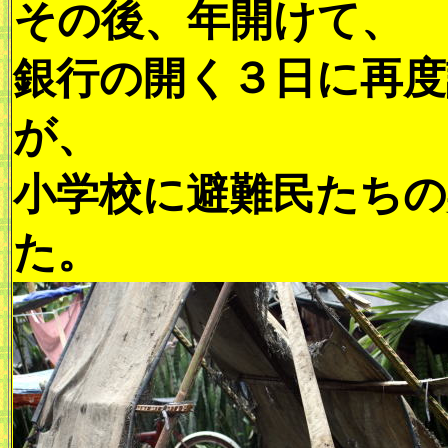
その後、年開けて、
銀行の開く３日に再度
が、
小学校に避難民たちの
た。