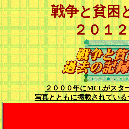
戦争と貧困
２０１２
２０００年にMCLがスタ
写真とともに掲載されている