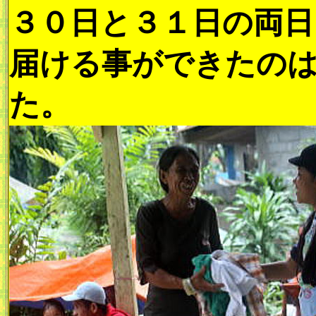
３０日と３１日の両日
届ける事ができたの
た。