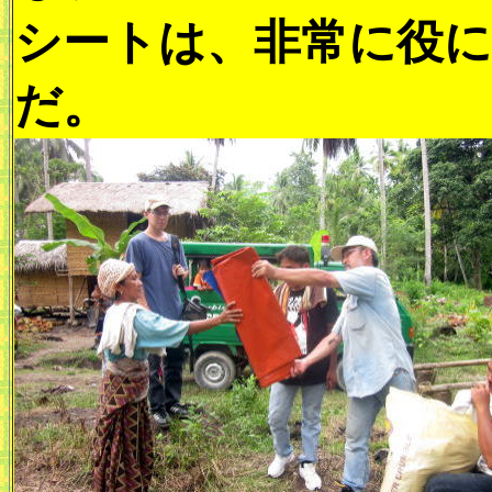
シートは、非常に役
だ。