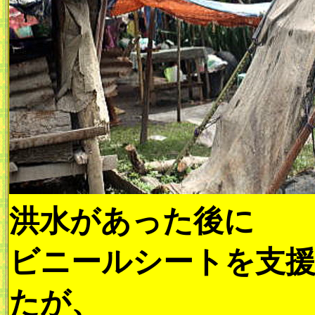
洪水があった後に
ビニールシートを支
たが、