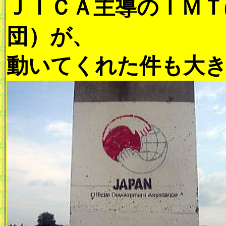
ＪＩＣＡ主導のＩＭＴ
団）が、
動いてくれた件も大