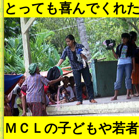
とっても喜んでくれ
ＭＣＬの子どもや若