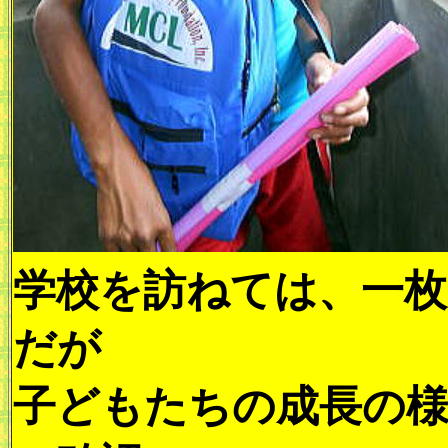
学校を訪ねては、一枚
だが
子どもたちの成長の様