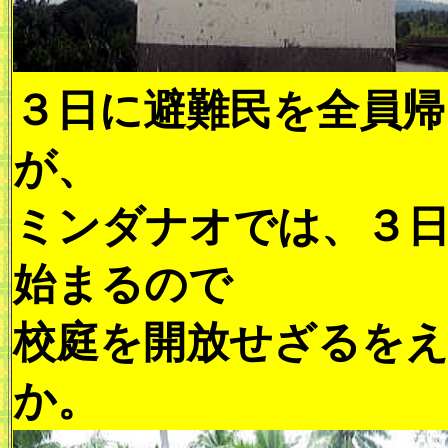
３日に避難民を全員帰
が、
ミンダナオでは、３
始まるので
校庭を開放せざるを
か。