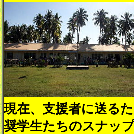
現在、支援者に送るた
奨学生たちのスナッ