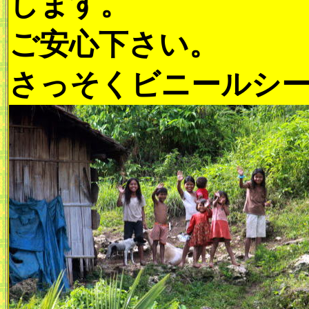
します。
ご安心下さい。
さっそくビニールシ