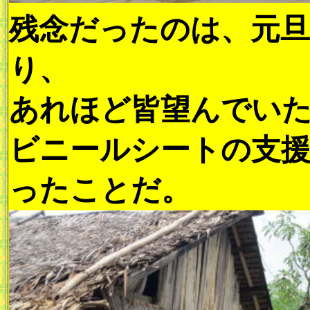
残念だったのは、元旦
り、
あれほど皆望んでい
ビニールシートの支
ったことだ。