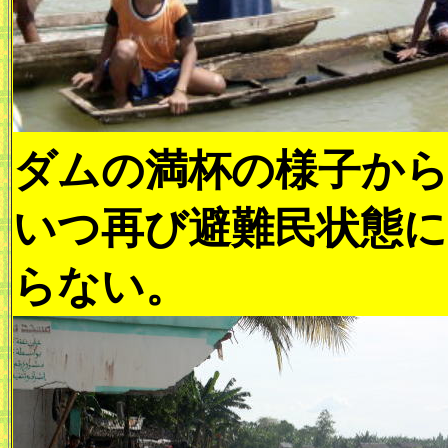
ダムの満杯の様子か
いつ再び避難民状態
らない。