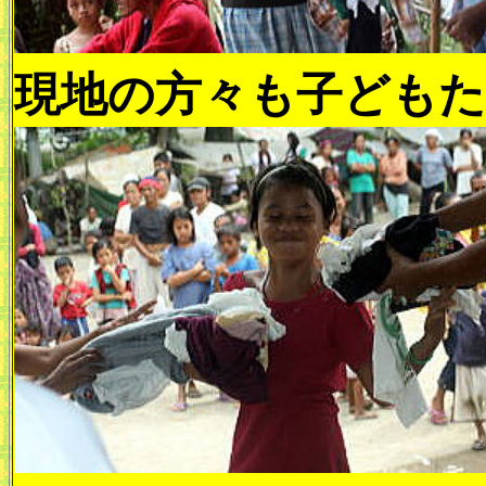
現地の方々も子ども