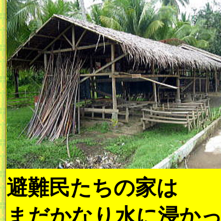
避難民たちの家は
まだかなり水に浸か