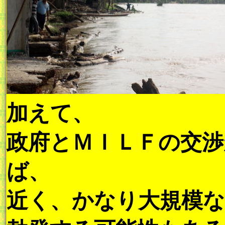
加えて、
政府とＭＩＬＦの交渉
ば、
近く、かなり大規模な