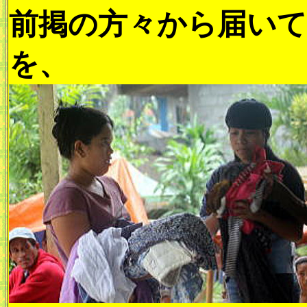
前掲の方々から届いて
を、