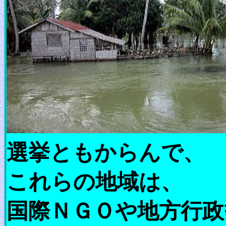
選挙ともからんで、
これらの地域は、
国際ＮＧＯや地方行政