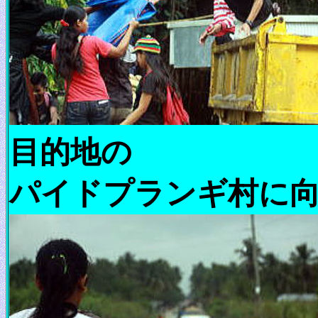
目的地の
パイドプランギ村に