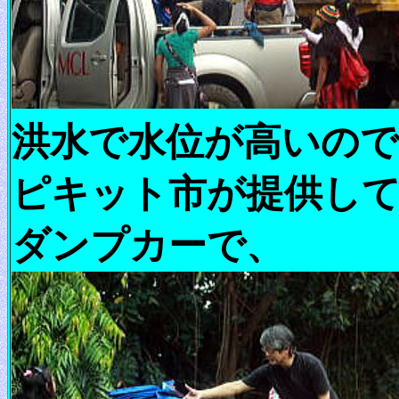
洪水で水位が高いので
ピキット市が提供し
ダンプカーで、