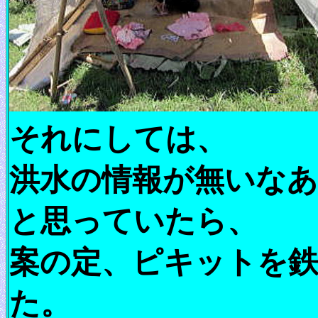
それにしては、
洪水の情報が無いなあ
と思っていたら、
案の定、ピキットを
た。