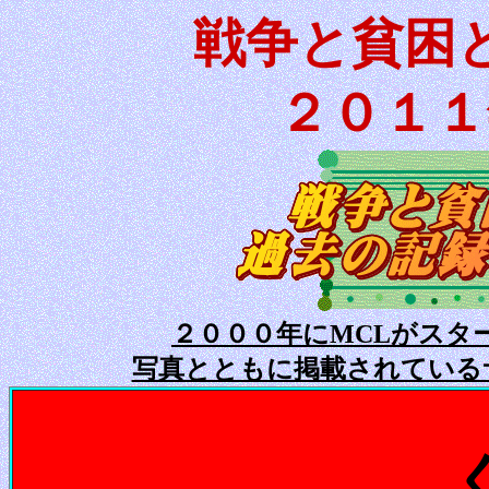
戦争と貧困
２０１１
２０００年にMCLがスタ
写真とともに掲載されている