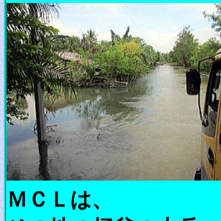
ＭＣＬは、