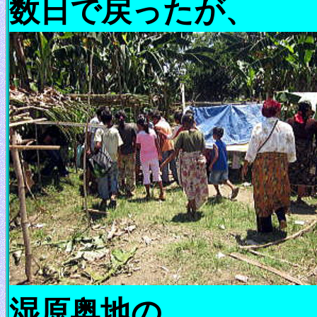
数日で戻ったが、
湿原奥地の