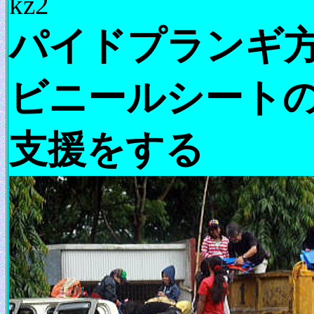
kz2
パイドプランギ
ビニールシート
支援をする