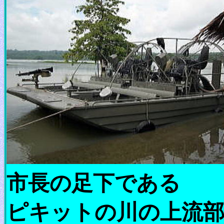
市長の足下である
ピキットの川の上流