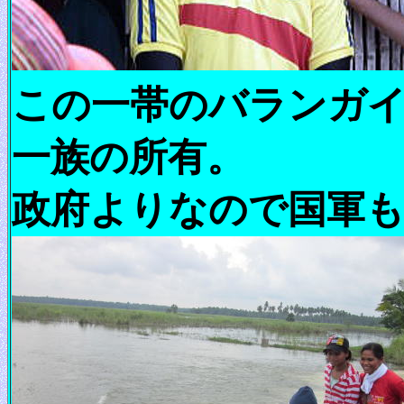
この一帯のバランガ
一族の所有。
政府よりなので国軍も