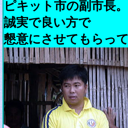
ピキット市の副市長。
誠実で良い方で
懇意にさせてもらっ