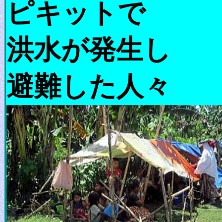
ピキットで
洪水が発生し
避難した人々