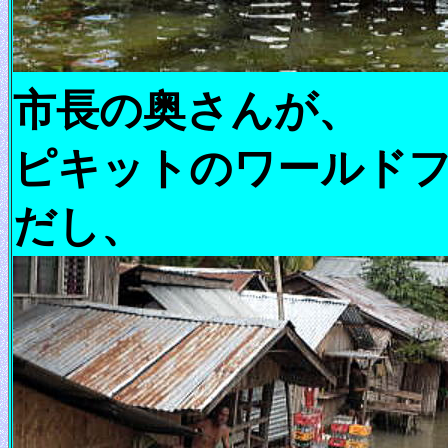
市長の奥さんが、
ピキットのワールド
だし、