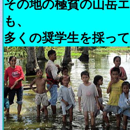
その地の極貧の山岳
も、
多くの奨学生を採っ