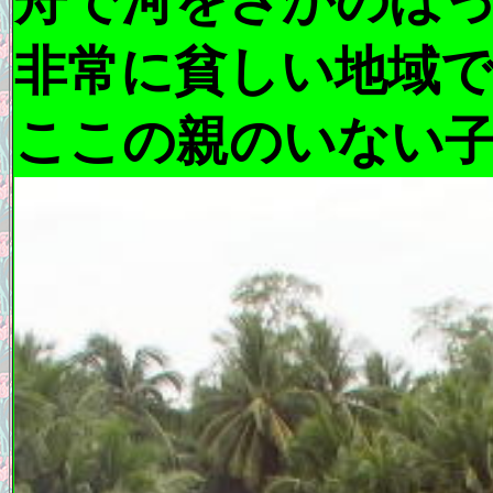
舟で河をさかのぼ
非常に貧しい地域
ここの親のいない