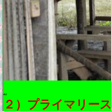
ch2
２）プライマリー