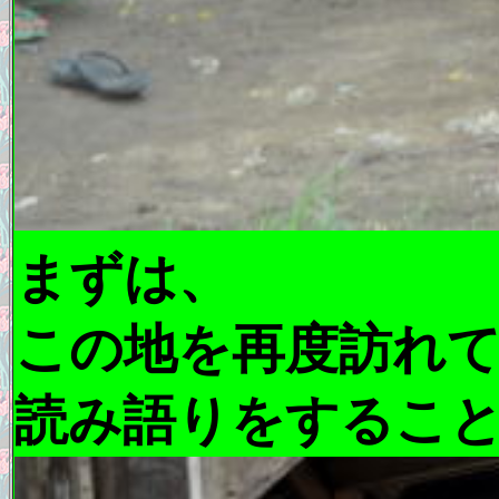
まずは、
この地を再度訪れ
読み語りをするこ