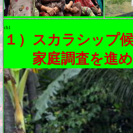
ch1
１）スカラシップ
家庭調査を進め