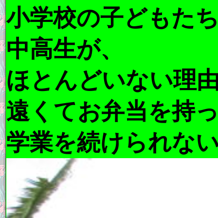
小学校の子どもた
中高生が、
ほとんどいない理
遠くてお弁当を持
学業を続けられな