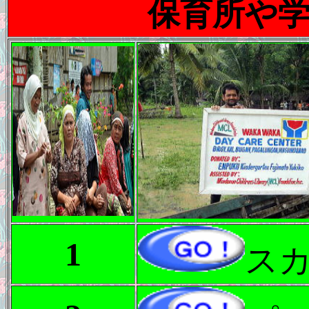
保育所や
1
ス