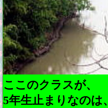
ここのクラスが、
5年生止まりなのは