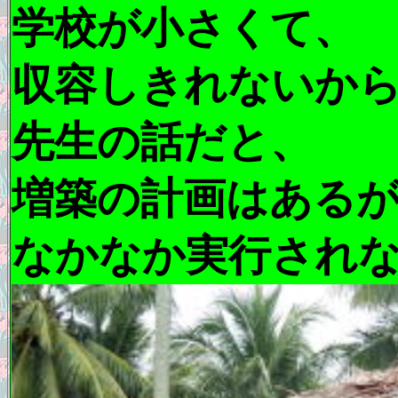
学校が小さくて、
収容しきれないか
先生の話だと、
増築の計画はある
なかなか実行され