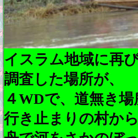
イスラム地域に再
調査した場所が、
４WDで、道無き場
行き止まりの村か