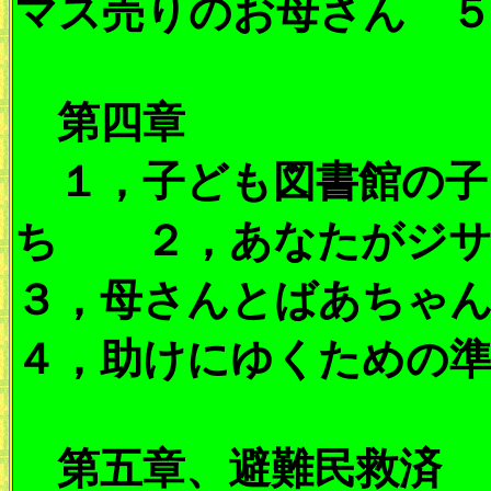
マス売りのお母さん 
第四章
１，子ども図書館の子
ち ２，あなたがジ
３，母さんとばあち
４，助けにゆくための
第五章、避難民救済