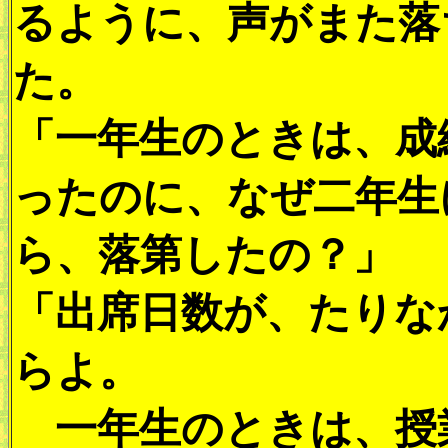
るように、声がまた落
た。
「一年生のときは、成
ったのに、なぜ二年生
ら、落第したの？」
「出席日数が、たりな
らよ。
一年生のときは、授