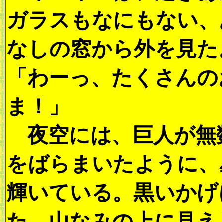
ガラスもなにもない、
なしの窓から外を見た
「わーっ、たくさんの
ま！」
夜空には、巨人が無
をばらまいたように、
輝いている。黒いかげ
た、山なみの上に見え