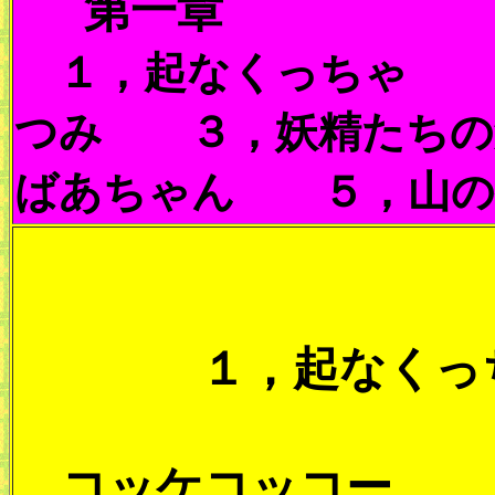
第一章
１，起なくっちゃ 
つみ ３，妖精たちの
ばあちゃん ５，山の
１，起なくっ
コッケコッコー。