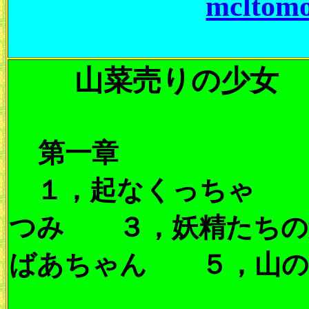
mcltom
山菜売りの少女
第一章
１，起なくっちゃ 
つみ ３，妖精たちの
ばあちゃん ５，山の