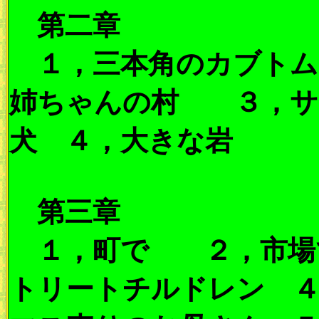
第二章
１，三本角のカブトム
姉ちゃんの村 ３，サ
犬 ４，大きな岩
第三章
１，町で ２，市場
トリートチルドレン 