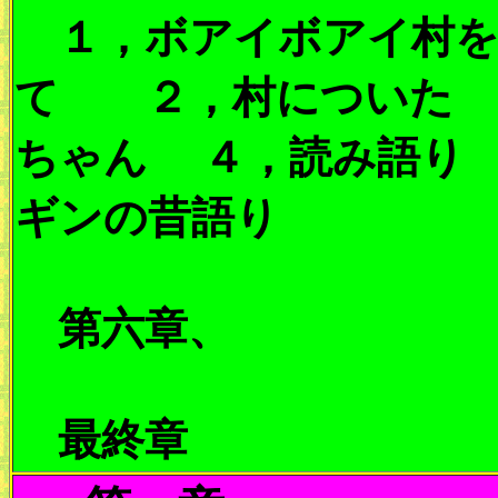
１，ボアイボアイ村を
て ２，村についた
ちゃん ４，読み語り
ギンの昔語り
第六章、
最終章