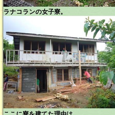
ラナコランの女子寮。
ここに寮を建てた理由は、