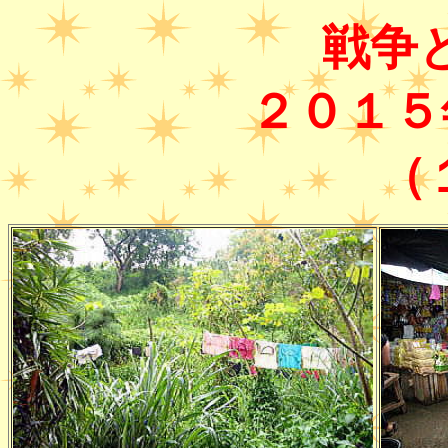
戦争
２０１５
（