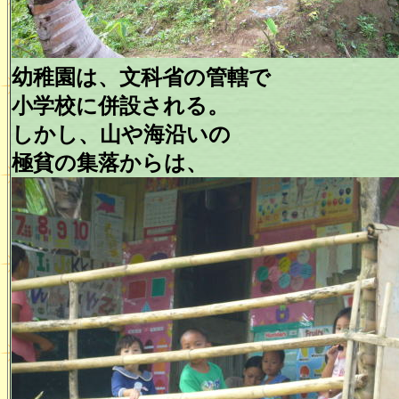
幼稚園は、文科省の管轄で
小学校に併設される。
しかし、山や海沿いの
極貧の集落からは、