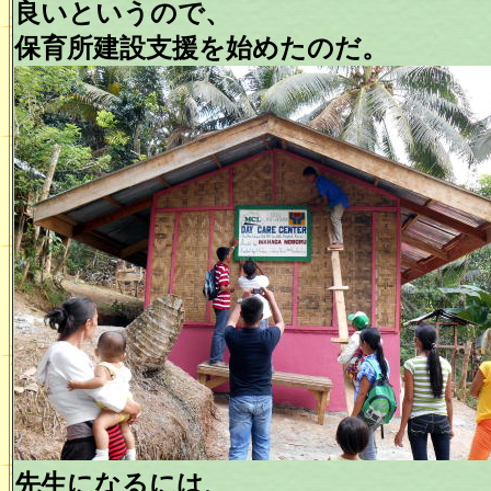
良いというので、
保育所建設支援を始めたのだ。
先生になるには、