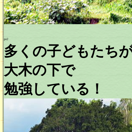
po2
多くの子どもたち
大木の下で
勉強している！