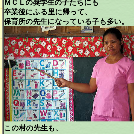
ＭＣＬの奨学生の子たちにも
卒業後にふる里に帰って、
保育所の先生になっている子も多い。
この村の先生も、