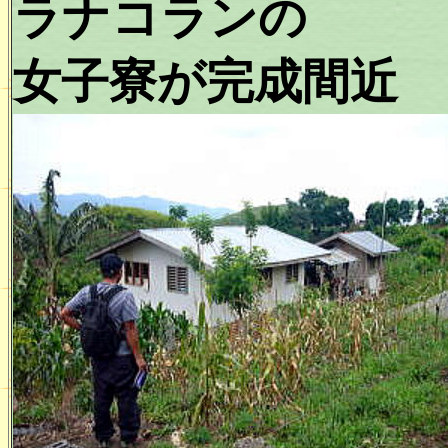
ラナコランの
女子寮が完成間近