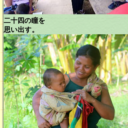
二十四の瞳を
思い出す。