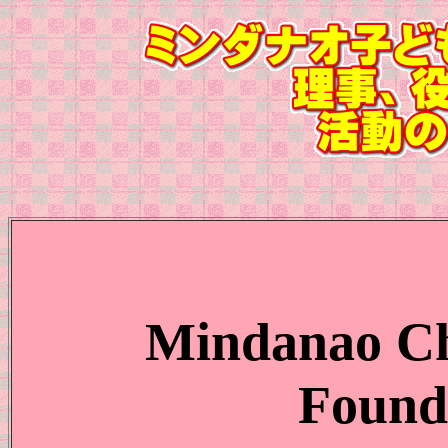
Mindanao Ch
Founda