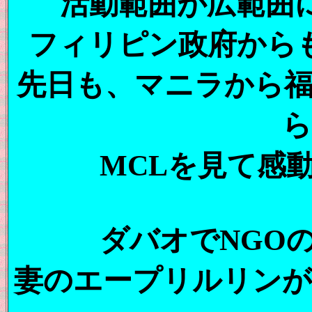
活動範囲が広範囲
フィリピン政府から
先日も、マニラから福
ら
MCLを見て感
ダバオでNGO
妻のエープリルリンが