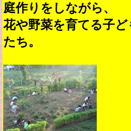
庭作りをしながら、
花や野菜を育てる子ど
たち。