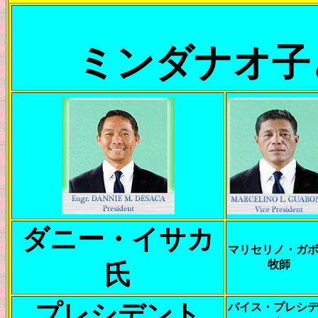
ミンダナオ子
ダニー・イサカ
マリセリノ・ガ
牧師
氏
プレシデント
バイス・プレシ