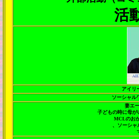
活
アイリ
ソーシャル
妻エ
子どもの時に母が
MCLのお
、ソーシャ