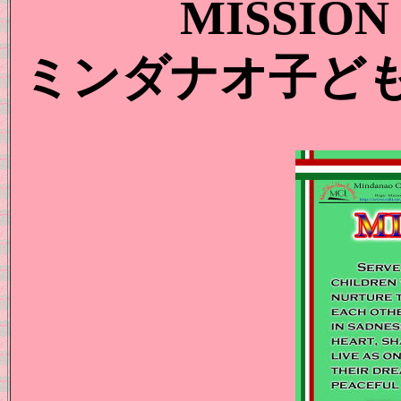
MISSION
ミンダナオ子ど