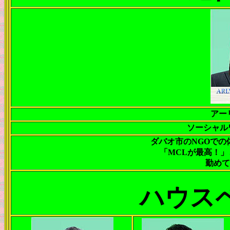
アー
ソーシャル
ダバオ市のNGOでの
「MCLが最高！
勤め
ハウス