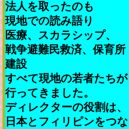
法人を取ったのも
現地での読み語り
医療、スカラシップ、
戦争避難民救済、保育所
建設
すべて現地の若者たちが
行ってきました。
ディレクターの役割は、
日本とフィリピンをつな