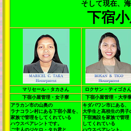
そして現在、
下宿小
マリセール・タカさん
ロクサン・ティゴさ
下宿小屋管理・女子寮
下宿小屋管理・大学
アラカン市の山奥の
キダパワン市にある、
ラナコラン村にある下宿小屋を、
大学生と高校生の男子
家族で管理をしてくれている
下宿施設を家族で管理
ハウスペアレントです。
してくれている
ご主人のジケロ・タカ君と
ハウスペアレント。