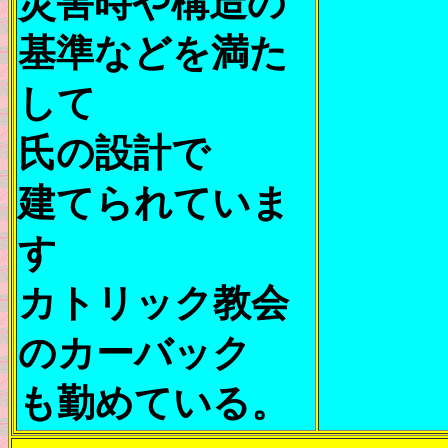
災害時や構造の
基準などを満た
して
氏の設計で
建てられていま
す
カトリック教会
のカーバック
も勤めている。