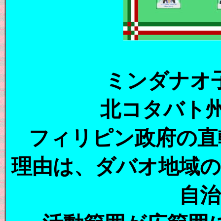
ミンダナオ
北コタバト
フィリピン政府の直
理由は、ダバオ地域の
自治