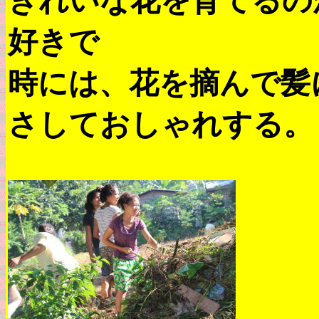
きれいな花を育てるの
好きで
時には、花を摘んで髪
さしておしゃれする。