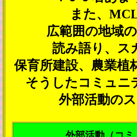
また、MC
広範囲の地域の
読み語り、ス
保育所建設、農業植
そうしたコミュニ
外部活動のス
外部活動（コミ