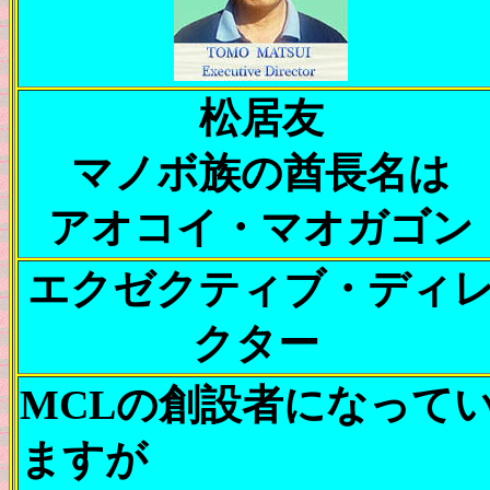
松居友
マノボ族の酋長名は
アオコイ・マオガゴン
エクゼクティブ・ディ
クター
MCLの創設者になって
ますが