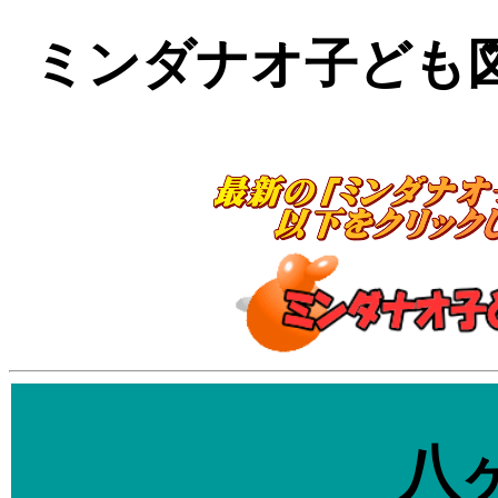
ミンダナオ子ども
八