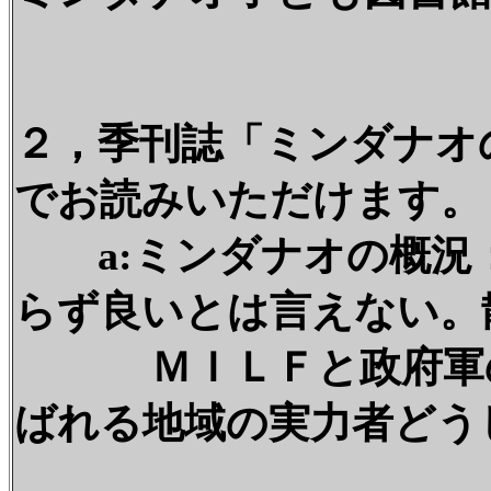
２，季刊誌「ミンダナオ
でお読みいただけます。
a:ミンダナオの概況
らず良いとは言えない。
ＭＩＬＦと政府軍の
ばれる地域の実力者どう