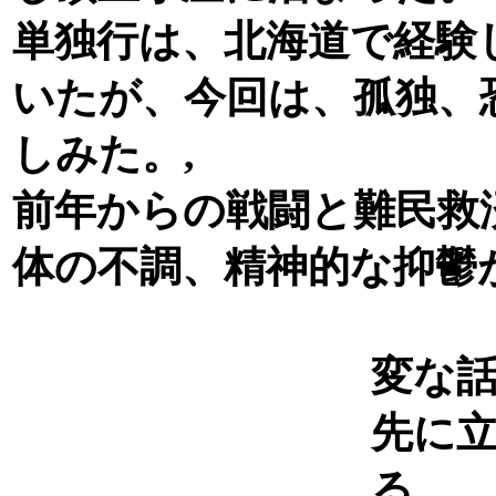
単独行は、北海道で経験
いたが、今回は、孤独、
しみた。,
前年からの戦闘と難民救
体の不調、精神的な抑鬱
変な
先に
る。