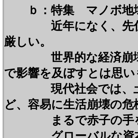
ｂ：特集 マノボ地
近年になく、先住民
厳しい。
世界的な経済崩壊が
で影響を及ぼすとは思い
現代社会では、土地
ど、容易に生活崩壊の危
まるで赤子の手をひ
グローバルな資本主