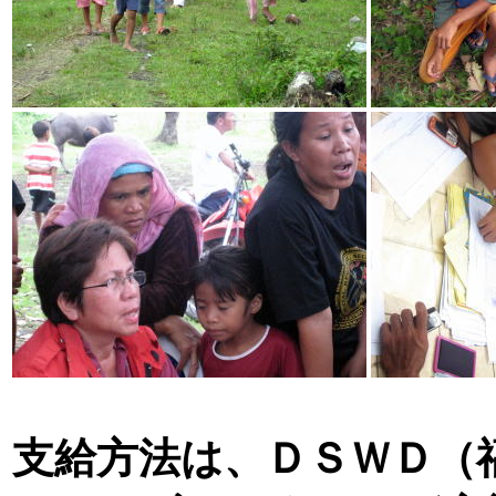
支給方法は、ＤＳＷＤ（