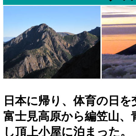
日本に帰り、体育の日を
富士見高原から編笠山、
し頂上小屋に泊まった。