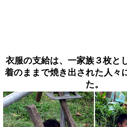
衣服の支給は、一家族３枚と
着のままで焼き出された人々
た。