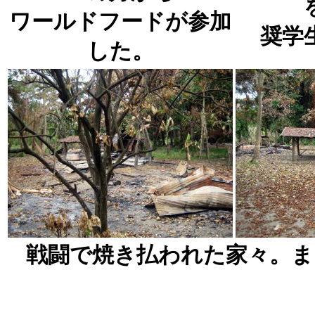
ワールドフードが参加
奨学
した。
戦闘で焼き払われた家々。ま