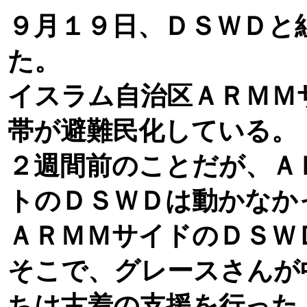
９月１９日、ＤＳＷＤと
た。
イスラム自治区ＡＲＭＭ
帯が避難民化している。
２週間前のことだが、Ａ
トのＤＳＷＤは動かなか
ＡＲＭＭサイドのＤＳＷ
そこで、グレースさんが
ちは古着の支援を行った