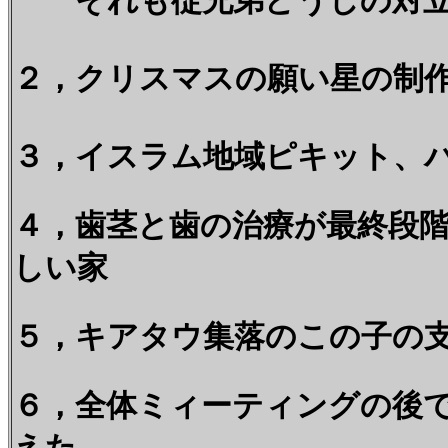
それも従兄弟どうしの対立
２，クリスマスの願い星の制
３，イスラム地域ピキット、
４，歯茎と歯の治療が最終段
しい家
５，キアタウ集落のこの子の
６，全体ミィーティングの後
えた