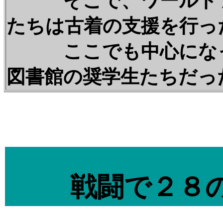
そこで、ワールドフ
たちは古着の支援を行っ
ここでも中心になっ
図書館の奨学生たちだ
戦闘で２８