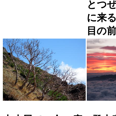
とつ
に来
目の