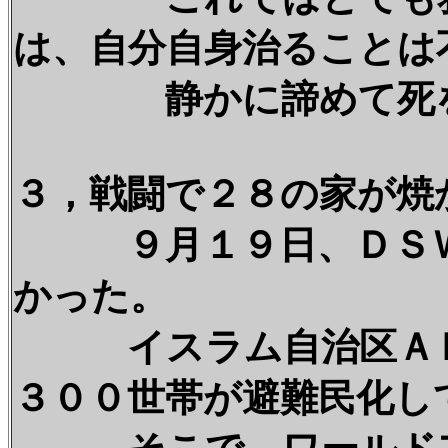
は、自分自身治ることは
静かに諦めて死を
３，戦闘で２８の家が焼
９月１９日、ＤＳＷＤ
かった。
イスラム自治区ＡＲ
３００世帯が避難民化し