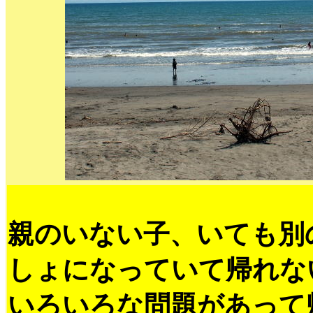
親のいない子、いても別
しょになっていて帰れな
いろいろな問題があって