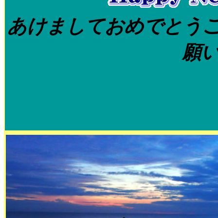
あけましておめでとう
願