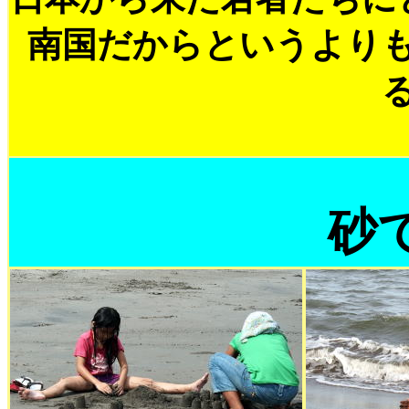
南国だからというより
砂