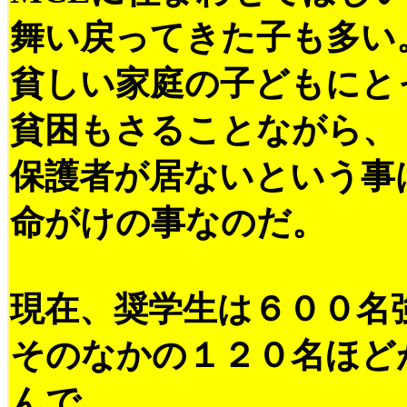
舞い戻ってきた子も多い
貧しい家庭の子どもにと
貧困もさることながら、
保護者が居ないという事
命がけの事なのだ。
現在、奨学生は６００名
そのなかの１２０名ほど
んで