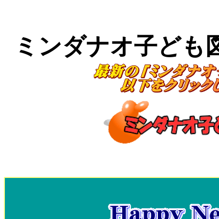
ミンダナオ子ども