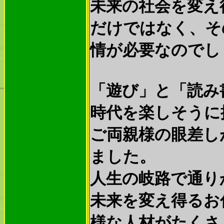
未来の社会を変え
だけではなく、そ
情が必要なのでし
「遊び」と「読み
時代を楽しそうに
ご両親様の眼差し
ました。
人生の岐路で通り
未来を変え得るお
様な人材がたくさ