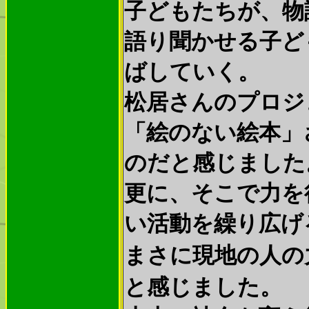
子どもたちが、物
語り聞かせる子ど
ばしていく。
松居さんのプロジ
「絵のない絵本」
のだと感じました
更に、そこで力を
い活動を繰り広げ
まさに現地の人の
と感じました。