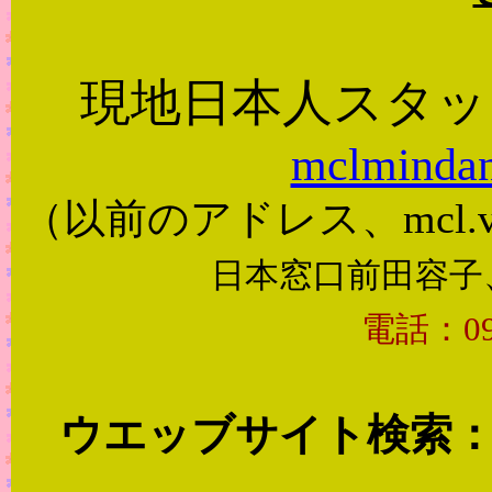
現地日本人スタッ
mclminda
（以前のアドレス、
mcl.
日本窓口前田容子
電話：090
ウエッブサイト検索