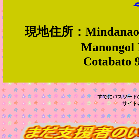
現地住所：Mindanao Chi
Manongol 
Cotabato 9
すでにパスワード
サイト