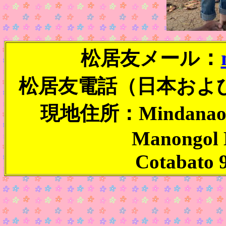
：
松居友メール
松居友電話（日本および現地
現地住所：Mindanao Chi
Manongol 
Cotabato 9