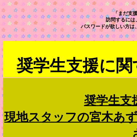
「まだ支
訪問するには
パスワードが欲しい方は
奨学生支援に関
奨学生支
現地スタッフの宮木あ