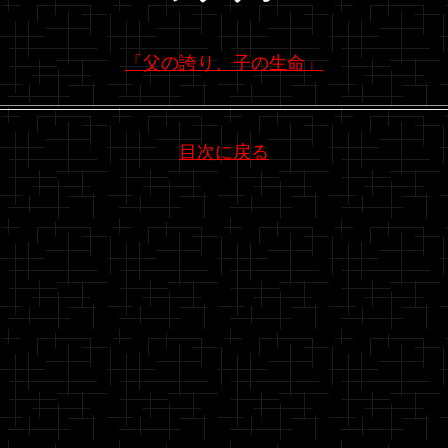
「父の誇り、子の生命」
目次に戻る