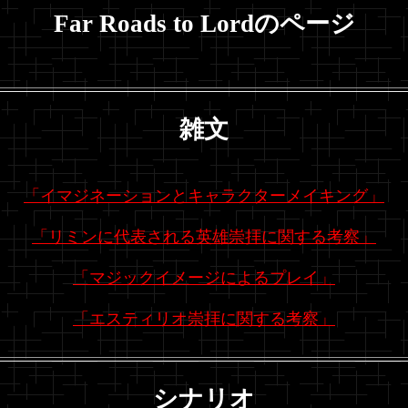
Far Roads to Lordのページ
雑文
「イマジネーションとキャラクターメイキング」
「リミンに代表される英雄崇拝に関する考察」
「マジックイメージによるプレイ」
「エスティリオ崇拝に関する考察」
シナリオ