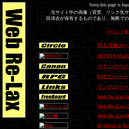
Sorry,this page is Jap
当サイト中の画像（背景、リンク先サ
田清吉が保有するものであり、無断での
イベント参
同人活動のペ
HONDA Vi
カナンのペー
RPGのページ
リンクのペー
Web Re-Lax Fr
Web Re-Lax C
Web Re-Lax D
El diario de 