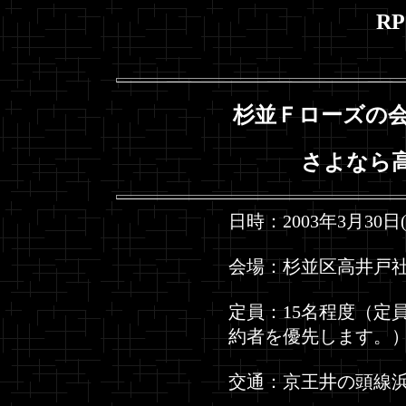
R
杉並Ｆローズの会
さよなら
日時：2003年3月30日(日
会場：杉並区高井戸
定員：15名程度（定
約者を優先します。
交通：京王井の頭線浜