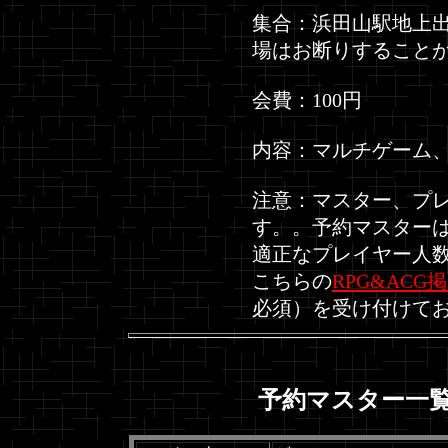
集合：浜田山駅地上出
場はお断りすること
会費：100円
内容：マルチゲーム、
注意
：マスター、プ
す。。予約マスター
適正なプレイヤー人
こちらの
RPG&ACG
必須）を受け付けて
予約マスター一覧(2