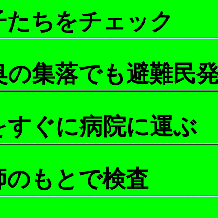
子たちをチェック
奥の集落でも避難民
をすぐに病院に運ぶ
師のもとで検査