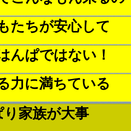
もたちが安心して
はんぱではない！
る力に満ちている
ぱり家族が大事