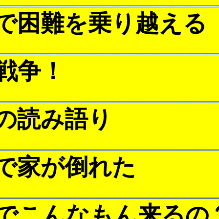
で困難を乗り越える
戦争！
の読み語り
で家が倒れた
でこんなもん来るの