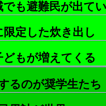
域でも避難民が出て
に限定した炊き出し
子どもが増えてくる
するのが奨学生たち