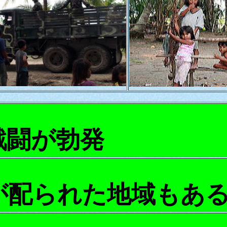
戦闘が勃発
が配られた地域もあ