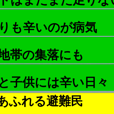
りも辛いのが病気
地帯の集落にも
と子供には辛い日々
あふれる避難民