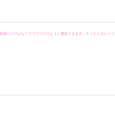
装飾だけではなくてブラウスのように開放できます。ナミナミのレースト