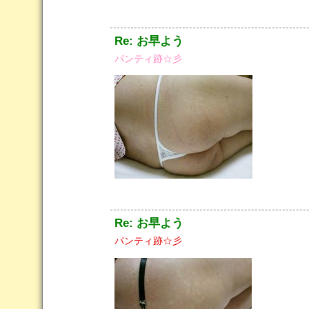
Re: お早よう
パンティ跡☆彡
Re: お早よう
パンティ跡☆彡