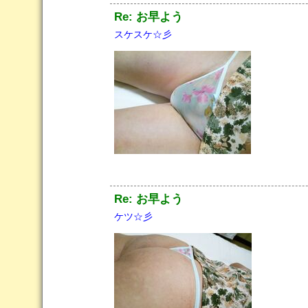
Re: お早よう
スケスケ☆彡
Re: お早よう
ケツ☆彡