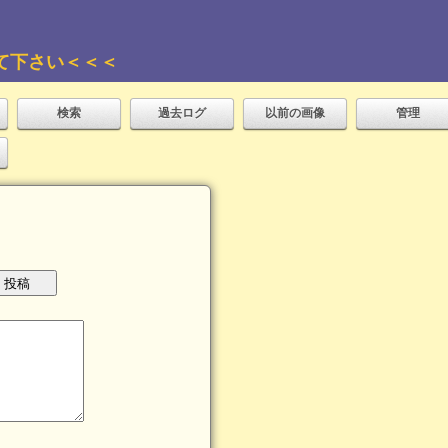
て下さい＜＜＜
検索
過去ログ
以前の画像
管理