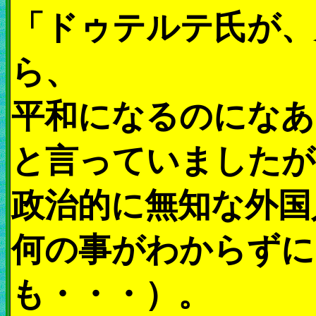
「ドゥテルテ氏が、
ら、
平和になるのになあ
と言っていましたが
政治的に無知な外国
何の事がわからずに
も・・・）。