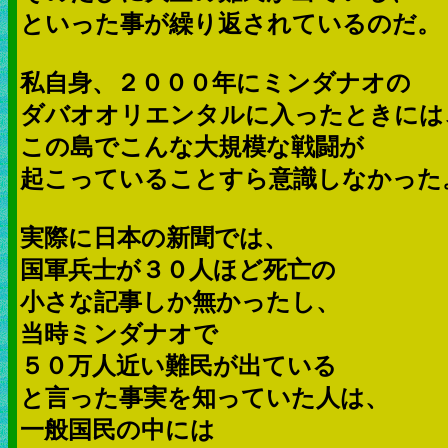
といった事が繰り返されているのだ。
私自身、２０００年にミンダナオの
ダバオオリエンタルに入ったときには
この島でこんな大規模な戦闘が
起こっていることすら意識しなかった
実際に日本の新聞では、
国軍兵士が３０人ほど死亡の
小さな記事しか無かったし、
当時ミンダナオで
５０万人近い難民が出ている
と言った事実を知っていた人は、
一般国民の中には