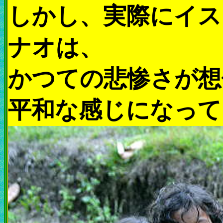
しかし、実際にイス
ナオは、
かつての悲惨さが想
平和な感じになって