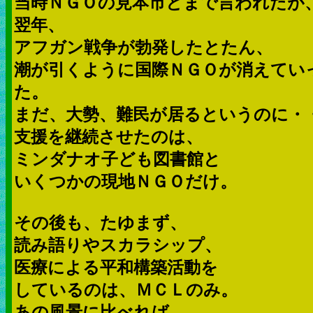
当時ＮＧＯの見本市とまで言われたが
翌年、
アフガン戦争が勃発したとたん、
潮が引くように国際ＮＧＯが消えてい
た。
まだ、大勢、難民が居るというのに・
支援を継続させたのは、
ミンダナオ子ども図書館と
いくつかの現地ＮＧＯだけ。
その後も、たゆまず、
読み語りやスカラシップ、
医療による平和構築活動を
しているのは、ＭＣＬのみ。
あの風景に比べれば、