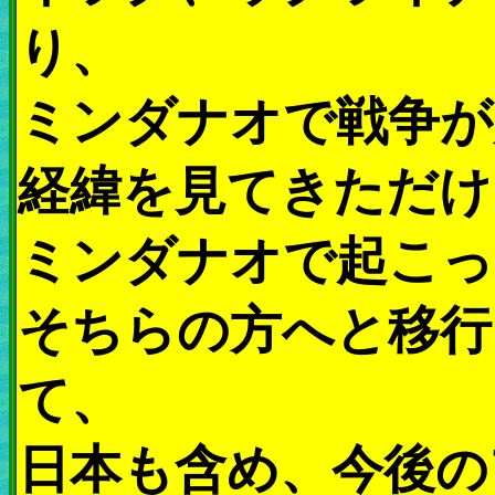
り、
ミンダナオで戦争が
経緯を見てきただけ
ミンダナオで起こっ
そちらの方へと移行
て、
日本も含め、今後の