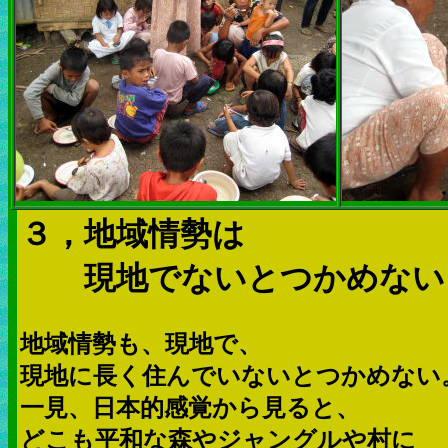
３，地域情勢は
現地でないとつかめない
地域情勢も、現地で、
現地に長く住んでいないとつかめない
一見、日本的感覚から見ると、
どこも平和な森やジャングルや村に