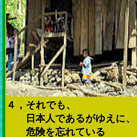
４，それでも、
日本人であるがゆえに、
危険を忘れている