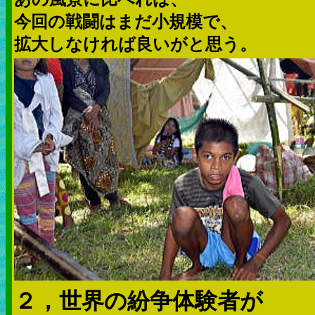
今回の戦闘はまだ小規模で、
拡大しなければ良いがと思う。
２，世界の紛争体験者が