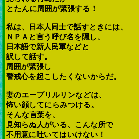
とたんに周囲が緊張する！
私は、日本人同士で話すときには、
ＮＰＡと言う呼び名を隠し、
日本語で新人民軍などと
訳して話す。
周囲が緊張し
警戒心を起こしたくないからだ。
妻のエープリルリンなどは、
怖い顔してにらみつける。
そんな言葉を、
見知らぬ人がいる、こんな所で
不用意に吐いてはいけない！