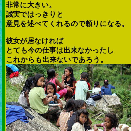
非常に大きい。
誠実ではっきりと
意見を述べてくれるので頼りになる。
彼女が居なければ
とても今の仕事は出来なかったし
これからも出来ないであろう。