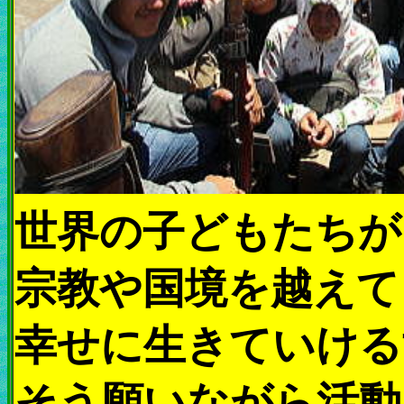
世界の子どもたちが
宗教や国境を越えて
幸せに生きていける
そう願いながら活動