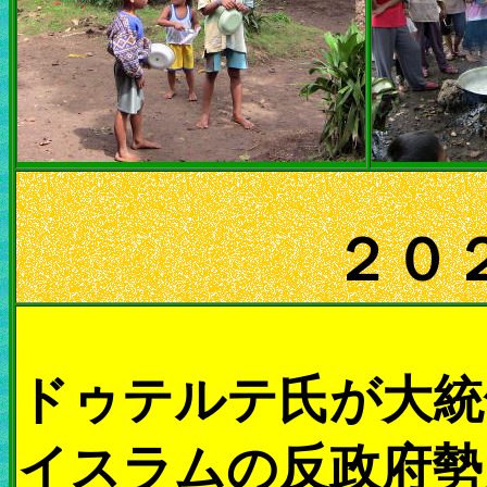
２０
ドゥテルテ氏が大統
イスラムの反政府勢力