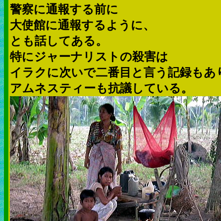
警察に通報する前に
大使館に通報するように、
とも話してある。
特にジャーナリストの殺害は
イラクに次いで二番目と言う記録もあ
アムネスティーも抗議している。