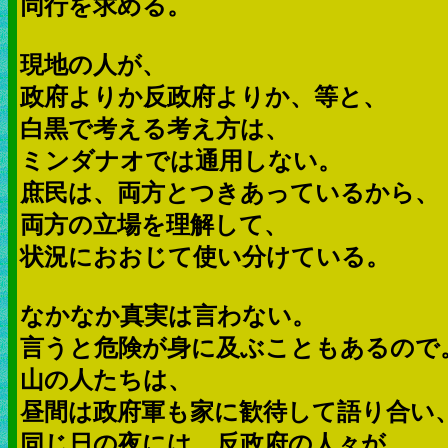
同行を求める。
現地の人が、
政府よりか反政府よりか、等と、
白黒で考える考え方は、
ミンダナオでは通用しない。
庶民は、両方とつきあっているから、
両方の立場を理解して、
状況におおじて使い分けている。
なかなか真実は言わない。
言うと危険が身に及ぶこともあるので
山の人たちは、
昼間は政府軍も家に歓待して語り合い
同じ日の夜には、反政府の人々が、