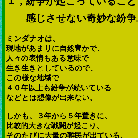
１，紛争が起こっていること
感じさせない奇妙な紛争
.
ミンダナオは、
現地があまりに自然豊かで、
人々の表情もある意味で
生き生きとしているので、
この様な地域で
４０年以上も紛争が続いている
などとは想像が出来ない。
しかも、３年から５年置きに、
比較的大きな戦闘が起こり、
そのたびに大量の難民が出ている、