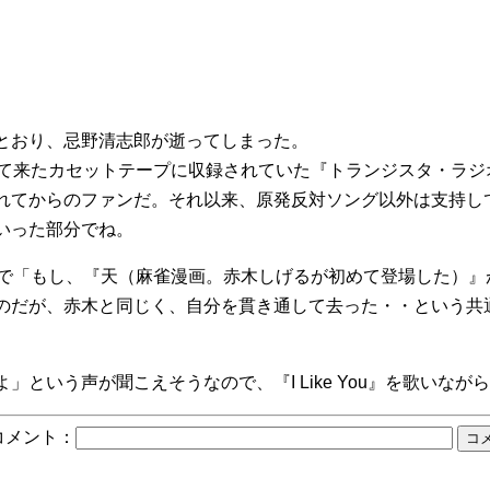
とおり、忌野清志郎が逝ってしまった。
って来たカセットテープに収録されていた『トランジスタ・ラ
れてからのファンだ。それ以来、原発反対ソング以外は支持し
いった部分でね。
トで「もし、『天（麻雀漫画。赤木しげるが初めて登場した）
のだが、赤木と同じく、自分を貫き通して去った・・という共
。
」という声が聞こえそうなので、『I Like You』を歌いなが
コメント：