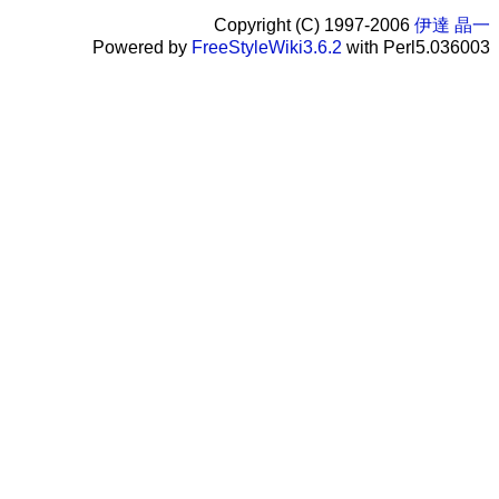
Copyright (C) 1997-2006
伊達 晶一
Powered by
FreeStyleWiki3.6.2
with Perl5.036003