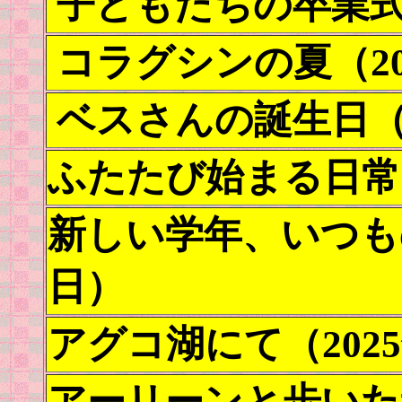
子どもたちの卒業式（
コラグシンの夏（20
ベスさんの誕生日（2
ふたたび始まる日常（
新しい学年、いつもの
日）
アグコ湖にて（2025
アーリーンと歩いた道