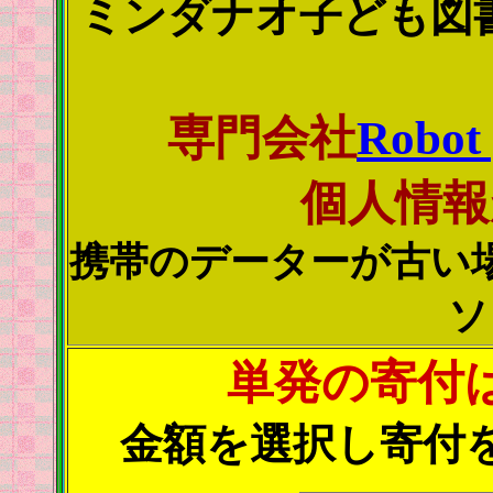
ミンダナオ子ども図
専門会社
Robot
個人情報
携帯のデーターが古い
ソ
単発の寄付
金額を選択し寄付