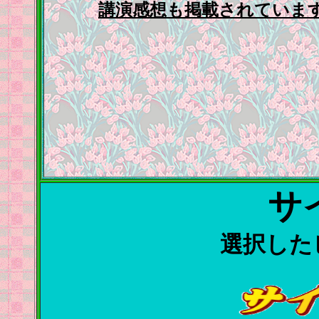
講演感想も掲載されていま
サ
選択した