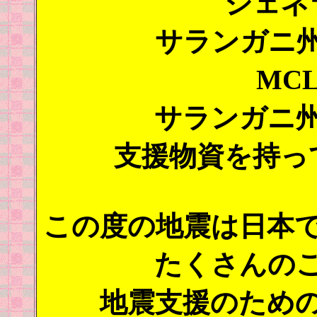
ジェネ
サランガニ
MC
サランガニ
支援物資を持っ
この度の地震は日本
たくさんの
地震支援のため