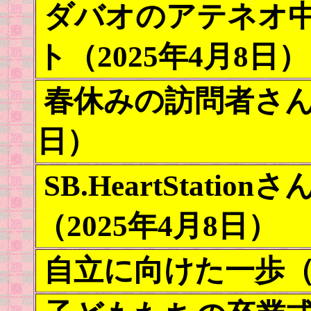
ダバオのアテネオ
ト（2025年4月8日）
春休みの訪問者さんた
日）
SB.HeartStati
（2025年4月8日）
自立に向けた一歩（2