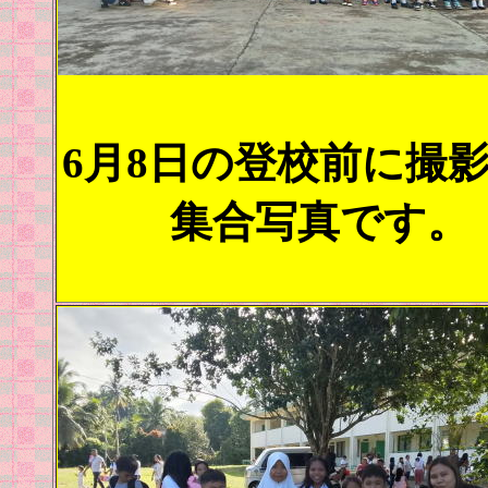
6月8日の登校前に撮
集合写真です。