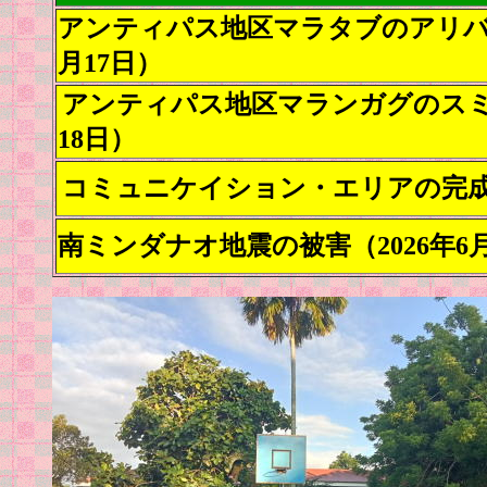
アンティパス地区マラタブのアリバヨ
月17日）
アンティパス地区マランガグのスミン
18日）
コミュニケイション・エリアの完成式（
南ミンダナオ地震の被害
（2026年6