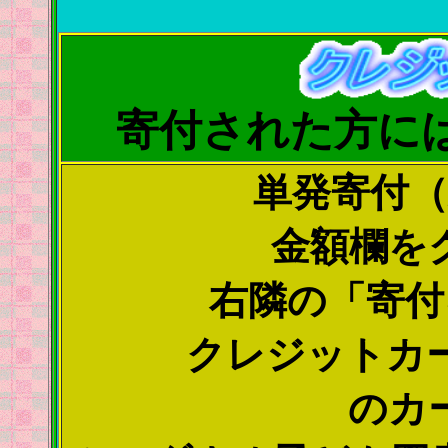
寄付された方に
単発寄付
金額欄を
右隣の「寄付
クレジットカ
のカ