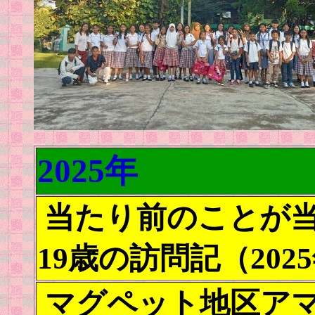
2025年
当たり前のことが
19歳の訪問記（202
マグペット地区ア