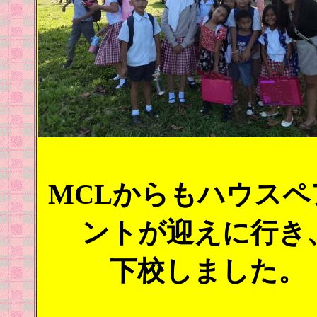
MCLからもハウスペ
ントが迎えに行き
下校しました。