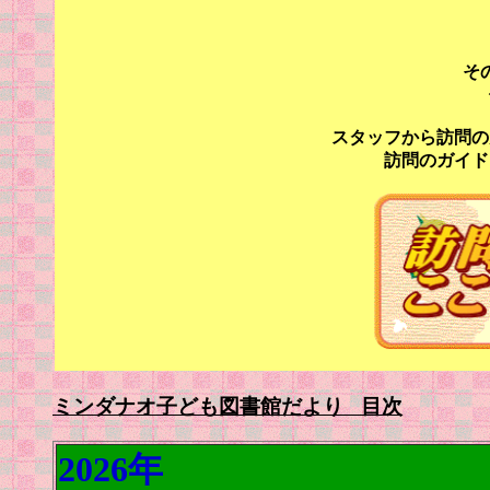
そ
スタッフから訪問の
訪問のガイド
ミンダナオ子ども図書館だより
目次
2026年