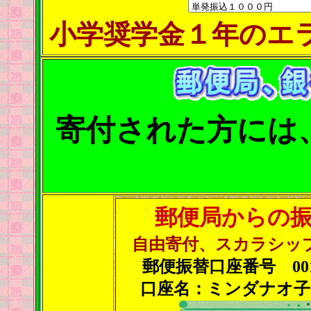
小学奨学金１年のエ
寄付された方には
郵便局からの
自由寄付、スカラシッ
郵便振替口座番号 00100
口座名：ミンダナオ子