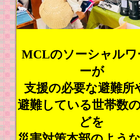
MCLのソーシャルワ
ーが
支援の必要な避難所
避難している世帯数
どを
災害対策本部のよう