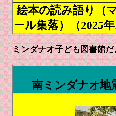
絵本の読み語り（
ール集落）（2025年
ミンダナオ子ども図書館だよ
南ミンダナオ地震