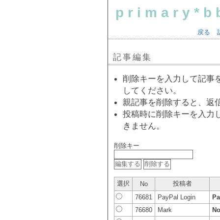
primary*b
戻る
記事編集
削除キーを入力して記事
してください。
親記事を削除すると、返
投稿時に削除キーを入力
きません。
削除キー
選択
投稿者
No
76681
PayPal Login
Pa
76680
Mark
No