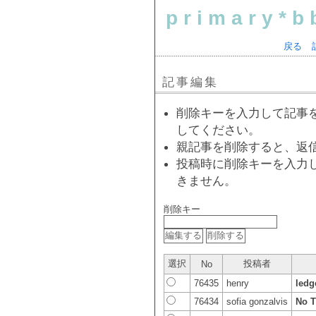
primary*b
戻る
記事編集
削除キーを入力して記事
してください。
親記事を削除すると、返
投稿時に削除キーを入力
きません。
削除キー
選択
投稿者
No
76435
henry
ledg
76434
sofia gonzalvis
No T