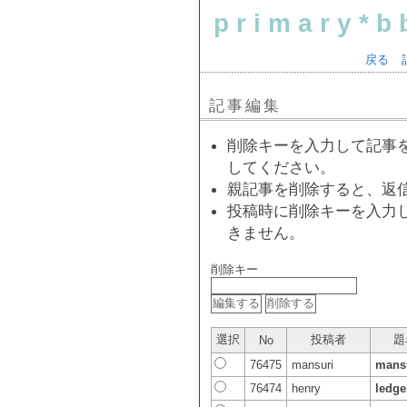
primary*b
戻る
記事編集
削除キーを入力して記事
してください。
親記事を削除すると、返
投稿時に削除キーを入力
きません。
削除キー
選択
投稿者
題
No
76475
mansuri
mans
76474
henry
ledge