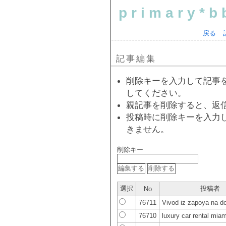
primary*b
戻る
記事編集
削除キーを入力して記事
してください。
親記事を削除すると、返
投稿時に削除キーを入力
きません。
削除キー
選択
投稿者
No
76711
Vivod iz zapoya na 
76710
luxury car rental mia