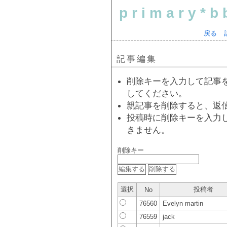
primary*b
戻る
記事編集
削除キーを入力して記事
してください。
親記事を削除すると、返
投稿時に削除キーを入力
きません。
削除キー
選択
投稿者
No
76560
Evelyn martin
76559
jack