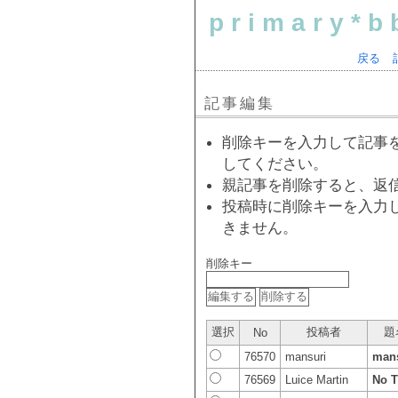
primary*b
戻る
記事編集
削除キーを入力して記事
してください。
親記事を削除すると、返
投稿時に削除キーを入力
きません。
削除キー
選択
投稿者
題
No
76570
mansuri
man
76569
Luice Martin
No T